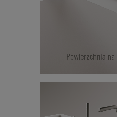
Powierzchnia na 