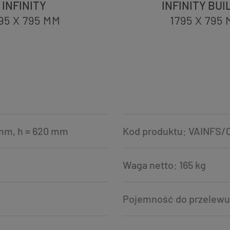
INFINITY
INFINITY BUIL
95 X 795
MM
1795 X 795
mm, h = 620 mm
Kod produktu: VAINFS/
Waga netto: 165 kg
Pojemność do przelewu: