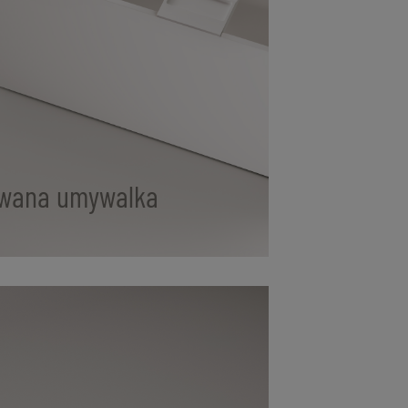
wana umywalka