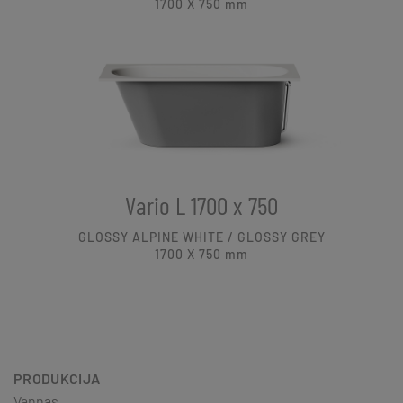
1700 X 750
mm
Vario L 1700 x 750
GLOSSY ALPINE WHITE / GLOSSY GREY
1700 X 750
mm
PRODUKCIJA
Vannas