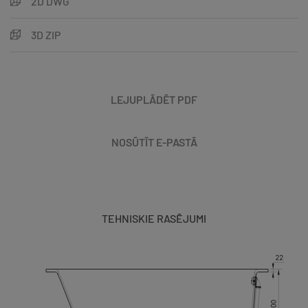
2D DWG
3D ZIP
LEJUPLĀDĒT PDF
NOSŪTĪT E-PASTĀ
TEHNISKIE RASĒJUMI