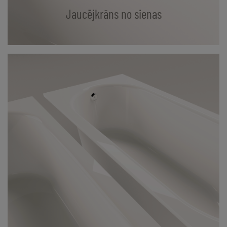
Jaucējkrāns no sienas