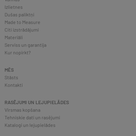
Izlietnes
Dušas paliktņi
Made to Measure
Citi izstrādājumi
Materiāli
Serviss un garantija
Kur nopirkt?
MĒS
Stāsts
Kontakti
RASĒJUMI UN LEJUPIELĀDES
Virsmas kopšana
Tehniskie dati un rasējumi
Katalogi un lejupielādes