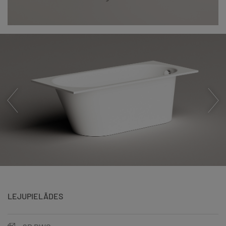
LEJUPIELĀDES