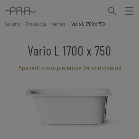
Sākums
Produkcija
Vannas
Vario L 1700 x 750
Vario L 1700 x 750
Apskatīt visus piejamos Vario modeļus