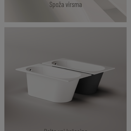
Spoža virsma