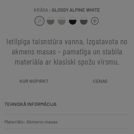
KRĀSA
: GLOSSY ALPINE WHITE
Ietilpīga taisnstūra vanna. Izgatavota no
akmens masas – pamatīga un stabila
materiāla ar klasiski spožu virsmu.
KUR NOPIRKT
CENAS
TEHNISKĀ INFORMĀCIJA
Materiāls: Akmens masas