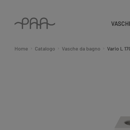
VASCH
Home
Catalogo
Vasche da bagno
Vario L 1