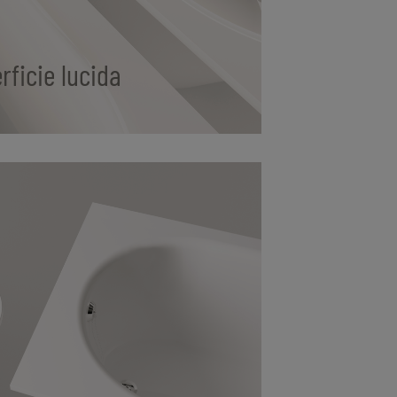
rficie lucida