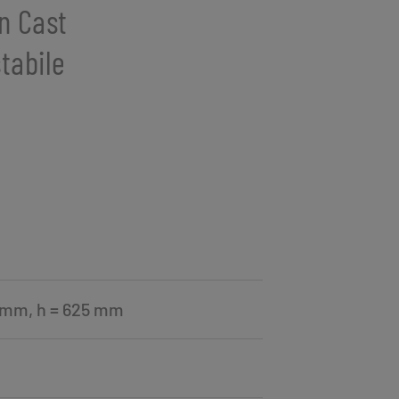
n Cast
stabile
 mm, h = 625 mm