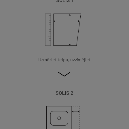
SOLIS 1
Uzmēriet telpu, uzzīmējiet
SOLIS 2