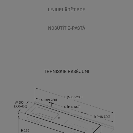
LEJUPLĀDĒT PDF
NOSŪTĪT E-PASTĀ
TEHNISKIE RASĒJUMI