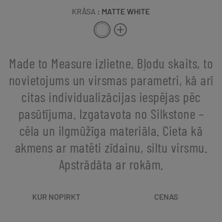
KRĀSA
: MATTE WHITE
Made to Measure izlietne. Bļodu skaits, to
novietojums un virsmas parametri, kā arī
citas individualizācijas iespējas pēc
pasūtījuma. Izgatavota no Silkstone –
cēla un ilgmūžīga materiāla. Cieta kā
akmens ar matēti zīdainu, siltu virsmu.
Apstrādāta ar rokām.
KUR NOPIRKT
CENAS