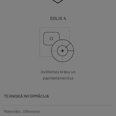
SOLIS 4
Izvēlieties krāsu un
papildelementus
TEHNISKĀ INFORMĀCIJA
Materiāls: Silkstone