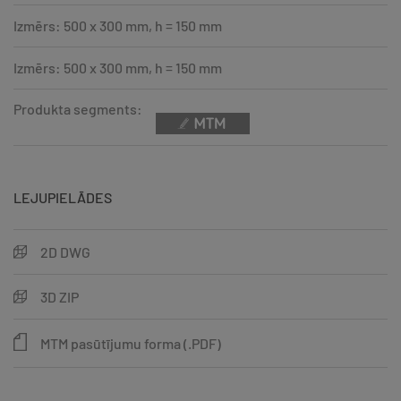
Izmērs: 500 x 300 mm, h = 150 mm
Izmērs: 500 x 300 mm, h = 150 mm
Produkta segments:
LEJUPIELĀDES
2D DWG
3D ZIP
MTM pasūtījumu forma (.PDF)