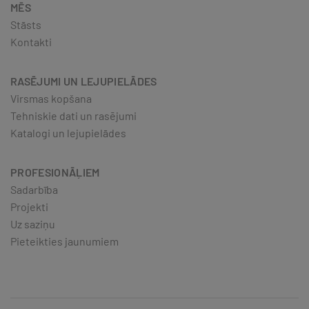
MĒS
Stāsts
Kontakti
RASĒJUMI UN LEJUPIELĀDES
Virsmas kopšana
Tehniskie dati un rasējumi
Katalogi un lejupielādes
PROFESIONĀĻIEM
Sadarbība
Projekti
Uz saziņu
Pieteikties jaunumiem