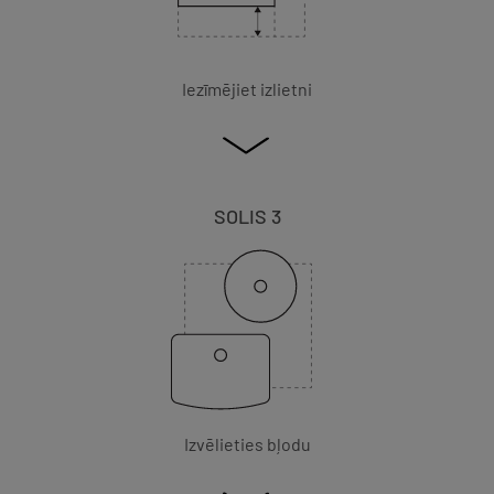
Iezīmējiet izlietni
SOLIS 3
Izvēlieties bļodu