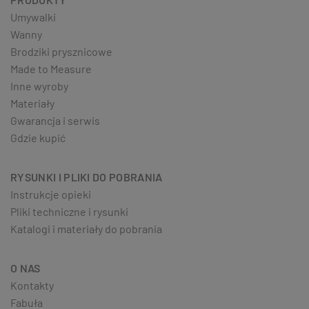
Umywalki
Wanny
Brodziki prysznicowe
Made to Measure
Inne wyroby
Materiały
Gwarancja i serwis
Gdzie kupić
RYSUNKI I PLIKI DO POBRANIA
Instrukcje opieki
Pliki techniczne i rysunki
Katalogi i materiały do pobrania
O NAS
Kontakty
Fabuła