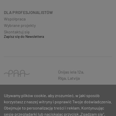
DLA PROFESJONALISTÓW
Współpraca
Wybrane projekty
Skontaktuj się
Zapisz się do Newslettera
Ūnijas iela 12a,
Rīga, Latvija
Używamy plików cookie, aby zrozumieć, w jaki sposób
korzystasz z naszej witryny i poprawić Twoje doświadczenia.
Obejmuje to personalizację treści i reklam. Kontynuując
sesję przeglądarki lub naciskając przycisk „Zgadzam się”,