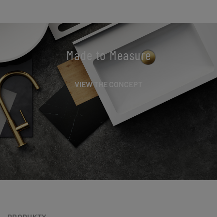
Made to Measure
VIEW THE CONCEPT
PRODUKTY