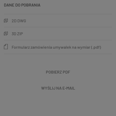
DANE DO POBRANIA
2D DWG
3D ZIP
Formularz zamówienia umywalek na wymiar (.pdf)
POBIERZ PDF
WYŚLIJ NA E-MAIL