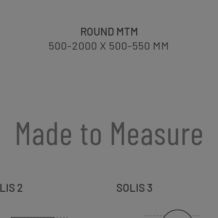
ROUND MTM
500-2000 X 500-550
MM
Made to Measure
LIS 2
SOLIS 3