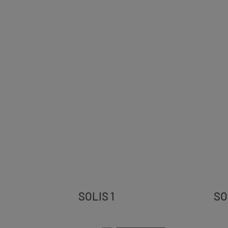
SOLIS 1
SO