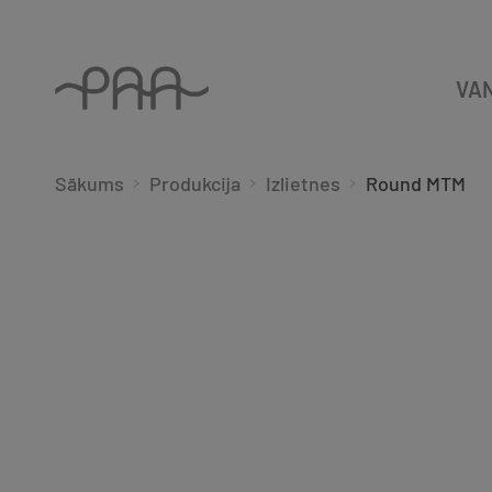
VA
Sākums
Produkcija
Izlietnes
Round MTM