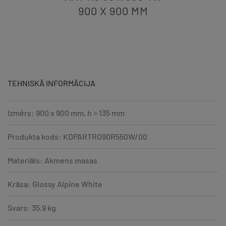
900 X 900
MM
TEHNISKĀ INFORMĀCIJA
Izmērs: 900 x 900 mm, h = 135 mm
Produkta kods: KDPARTRO90R550W/00
Materiāls: Akmens masas
Krāsa: Glossy Alpine White
Svars: 35.9 kg