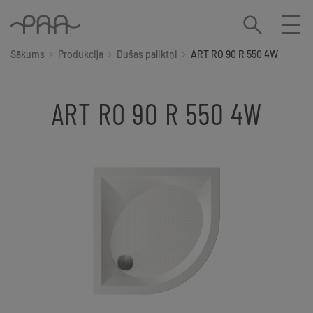
Sākums
Produkcija
Dušas paliktņi
ART RO 90 R 550 4W
ART RO 90 R 550 4W