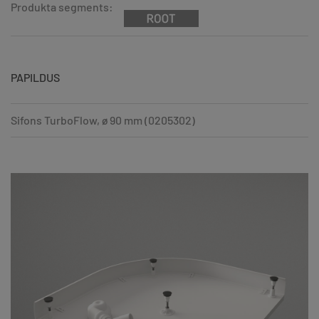
Produkta segments:
PAPILDUS
Sifons TurboFlow, ø 90 mm (0205302)