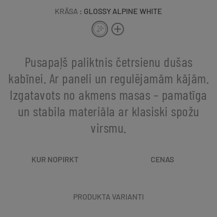
KRĀSA
: GLOSSY ALPINE WHITE
Pusapaļš paliktnis četrsienu dušas
kabīnei. Ar paneli un regulējamām kājām.
Izgatavots no akmens masas – pamatīga
un stabila materiāla ar klasiski spožu
virsmu.
KUR NOPIRKT
CENAS
PRODUKTA VARIANTI