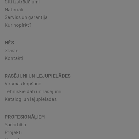
Citi izstrādājumi
Materiāli
Serviss un garantija
Kur nopirkt?
MĒS
Stāsts
Kontakti
RASĒJUMI UN LEJUPIELĀDES
Virsmas kopšana
Tehniskie dati un rasējumi
Katalogi un lejupielādes
PROFESIONĀĻIEM
Sadarbība
Projekti