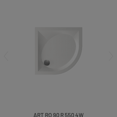
ART RO 90 R 550 4W