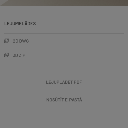
LEJUPIELĀDES
2D DWG
3D ZIP
LEJUPLĀDĒT PDF
NOSŪTĪT E-PASTĀ