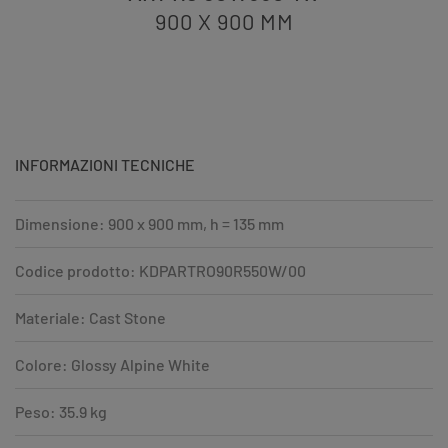
900 X 900
MM
INFORMAZIONI TECNICHE
Dimensione: 900 x 900 mm, h = 135 mm
Codice prodotto: KDPARTRO90R550W/00
Materiale: Cast Stone
Colore: Glossy Alpine White
Peso: 35.9 kg