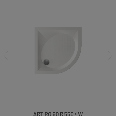
ART RO 90 R 550 4W