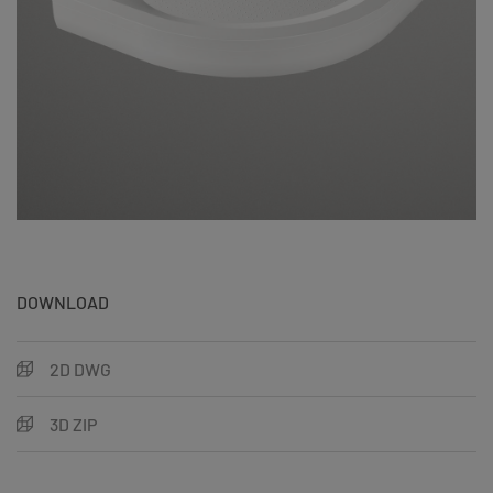
DOWNLOAD
2D DWG
3D ZIP