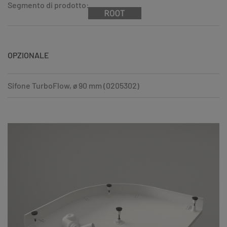
Segmento di prodotto:
OPZIONALE
Sifone TurboFlow, ø 90 mm (0205302)