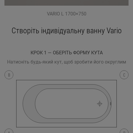
VARIO L 1700×750
Створіть індивідуальну ванну Vario
КРОК 1 — ОБЕРІТЬ ФОРМУ КУТА
Натисніть будь-який кут, щоб зробити його округлим
B
C
A
D