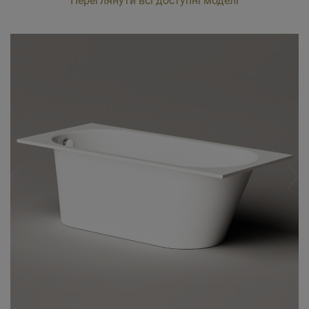
Переглянути всі доступні моделі