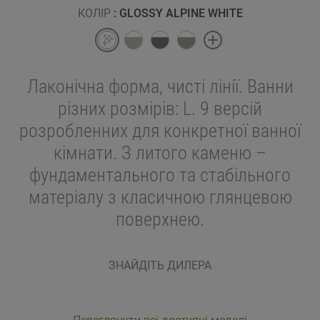
КОЛІР
: GLOSSY ALPINE WHITE
Лаконічна форма, чисті лінії. Ванни
різних розмірів: L. 9 версій
розробленних для конкретної ванної
кімнати. З литого каменю –
фундаментального та стабільного
матеріалу з класичною глянцевою
поверхнею.
ЗНАЙДІТЬ ДИЛЕРА