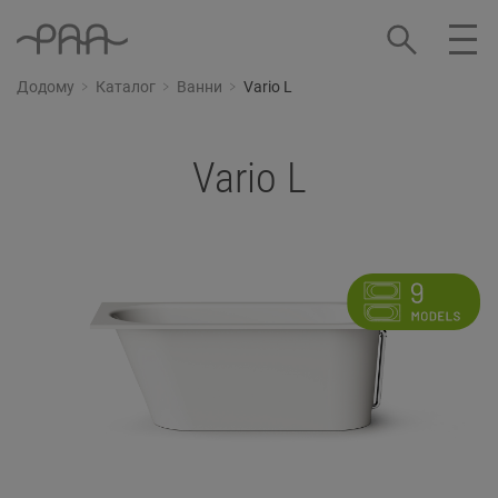
Додому
Каталог
Ванни
Vario L
Vario L