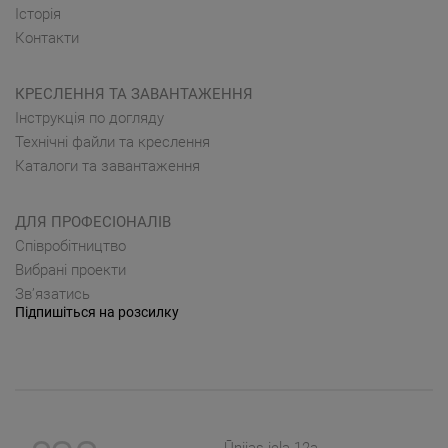
Історія
Контакти
КРЕСЛЕННЯ ТА ЗАВАНТАЖЕННЯ
Інструкція по догляду
Технічні файли та креслення
Каталоги та завантаження
ДЛЯ ПРОФЕСІОНАЛІВ
Cпівробітництво
Вибрані проекти
Зв’язатись
Підпишіться на розсилку
Ūnijas iela 12a,