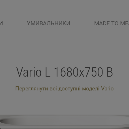
И
УМИВАЛЬНИКИ
MADE TO ME
Vario L 1680x750 B
Переглянути всі доступні моделі Vario