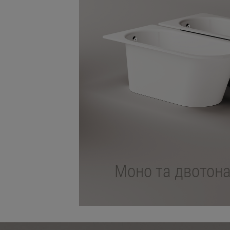
Моно та двотонал