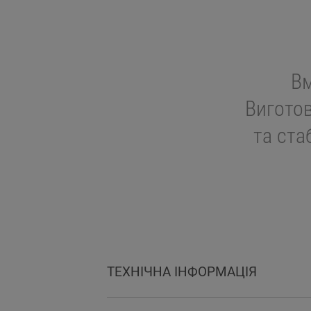
Вм
Вигото
та ста
ТЕХНІЧНА ІНФОРМАЦІЯ