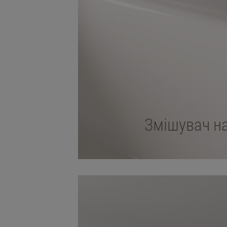
Змішувач на