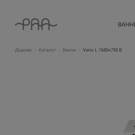
ВАНН
Додому
Каталог
Ванни
Vario L 1680×750 B