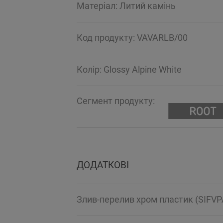
Mатеріал: Литий камінь
Код продукту: VAVARLB/00
Колір: Glossy Alpine White
Сегмент продукту:
ДОДАТКОВІ
Злив-перелив хром пластик (SIFVP