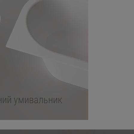
ний умивальник