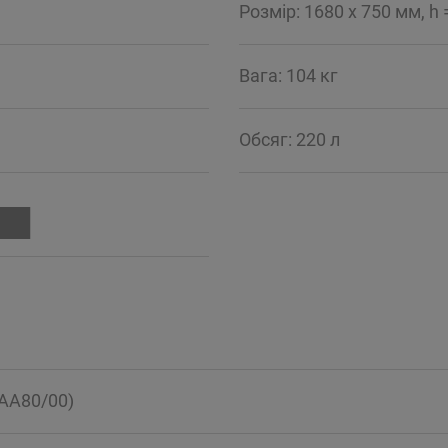
Розмір: 1680 x 750 мм, h
Вага: 104 кг
Обсяг: 220 л
AA80/00)