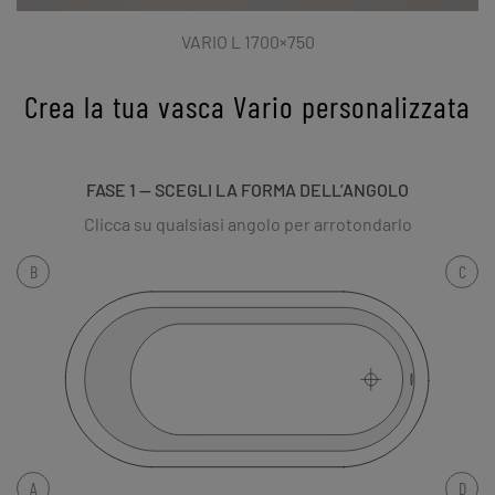
VARIO L 1700×750
Crea la tua vasca Vario personalizzata
FASE 1 — SCEGLI LA FORMA DELL’ANGOLO
Clicca su qualsiasi angolo per arrotondarlo
B
C
A
D