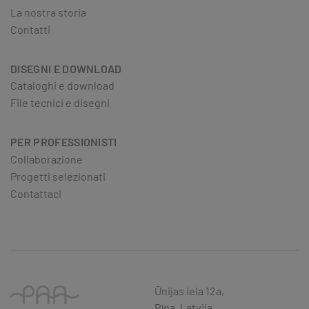
La nostra storia
Contatti
DISEGNI E DOWNLOAD
Cataloghi e download
File tecnici e disegni
PER PROFESSIONISTI
Collaborazione
Progetti selezionati
Contattaci
Ūnijas iela 12a,
Rīga, Latvija