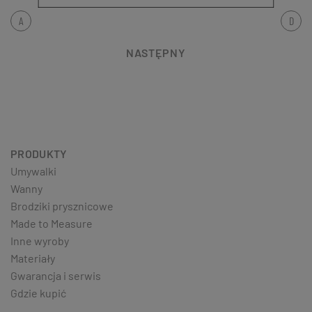
A
D
NASTĘPNY
PRODUKTY
Umywalki
Wanny
Brodziki prysznicowe
Made to Measure
Inne wyroby
Materiały
Gwarancja i serwis
Gdzie kupić