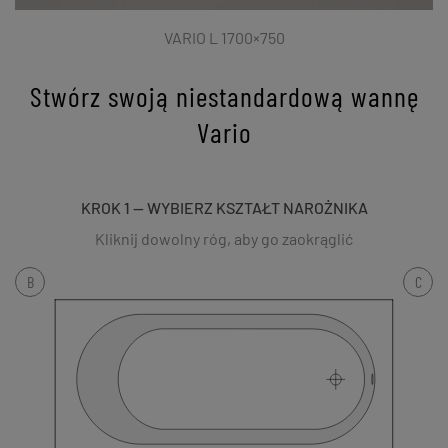
VARIO L 1700×750
Stwórz swoją niestandardową wannę
Vario
KROK 1 — WYBIERZ KSZTAŁT NAROŻNIKA
Kliknij dowolny róg, aby go zaokrąglić
B
C