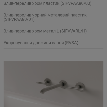
Злив-перелив хром пластик (SIFVPAA80/00)
Злив-перелив чорний металевий пластик
(SIFVPAA80/01)
Злив-перелив хром метал L (SIFVVARL/H)
Укорочування довжини ванни (RVSA)