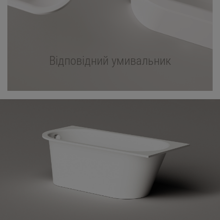
Відповідний умивальник