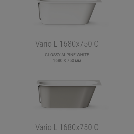
Vario L 1680x750 C
GLOSSY ALPINE WHITE
1680 X 750
мм
Vario L 1680x750 C