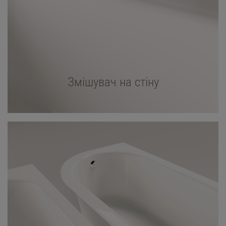
Змішувач на стіну