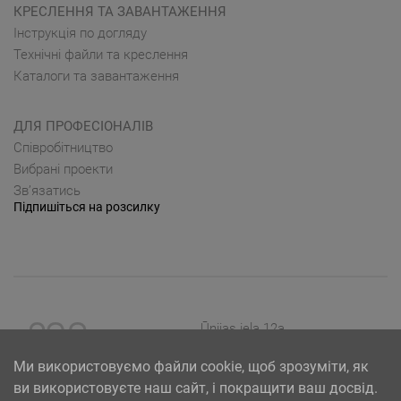
КРЕСЛЕННЯ ТА ЗАВАНТАЖЕННЯ
Інструкція по догляду
Технічні файли та креслення
Каталоги та завантаження
ДЛЯ ПРОФЕСІОНАЛІВ
Cпівробітництво
Вибрані проекти
Зв’язатись
Підпишіться на розсилку
Ūnijas iela 12a,
Rīga, Latvija
Ми використовуємо файли cookie, щоб зрозуміти, як
ви використовуєте наш сайт, і покращити ваш досвід.