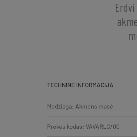
Erdvi
akmen
me
TECHNINĖ INFORMACIJA
Medžiaga: Akmens masė
Prekės kodas: VAVARLC/00