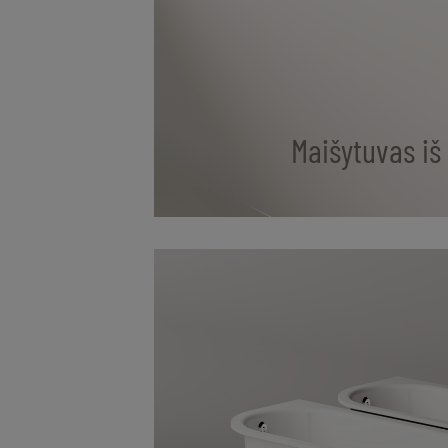
Maišytuvas iš