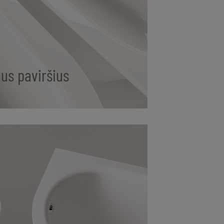
gus paviršius