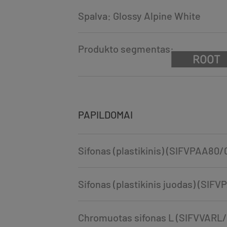
Spalva: Glossy Alpine White
Produkto segmentas:
PAPILDOMAI
Sifonas (plastikinis) (SIFVPAA80/
Sifonas (plastikinis juodas) (SIF
Chromuotas sifonas L (SIFVVARL/