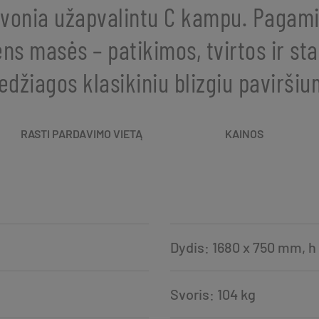
 vonia užapvalintu C kampu. Pagami
s masės – patikimos, tvirtos ir sta
džiagos klasikiniu blizgiu paviršiu
RASTI PARDAVIMO VIETĄ
KAINOS
Dydis: 1680 x 750 mm, 
Svoris: 104 kg