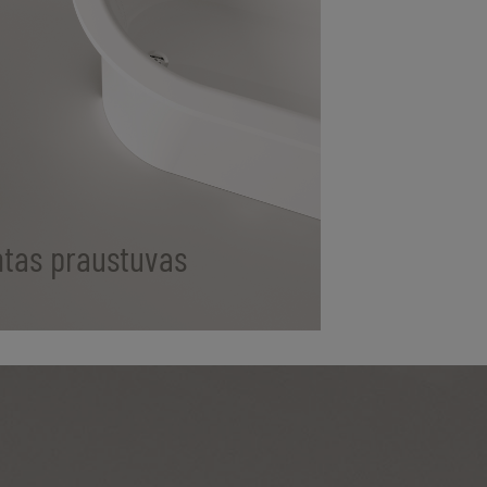
ntas praustuvas