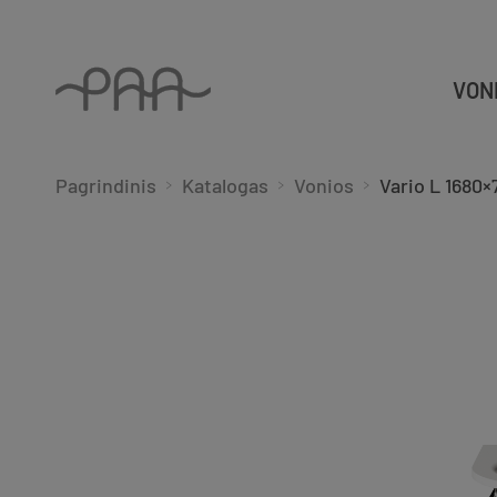
VON
Pagrindinis
Katalogas
Vonios
Vario L 1680×