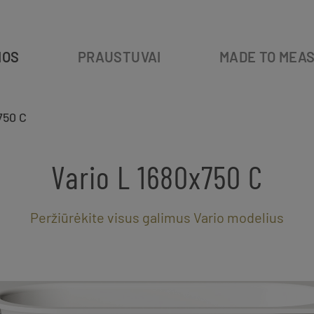
IOS
PRAUSTUVAI
MADE TO MEA
750 C
Vario L 1680x750 C
Peržiūrėkite visus galimus Vario modelius