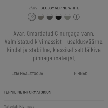
VÄRV
: GLOSSY ALPINE WHITE
Avar, ümardatud C nurgaga vann.
Valmistatud kivimassist – usaldusväärne,
kindel ja stabiilne, klassikaliselt läikiva
pinnaga materjal.
LEIA MAALETOOJA
HINNAD
TEHNILINE INFORMATSIOON
Materjal: Kivimass