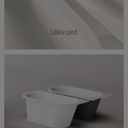
Läikiv pind