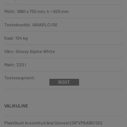
Mõõt: 1680 x 750 mm, h = 625 mm
Tootekoodid: VAVARLC/00
Kaal: 104 kg
Värv: Glossy Alpine White
Maht: 220 l
Tootesegment:
VALIKULINE
Plastikust kroomitud ära/ülevool (SIFVPAA80/00)