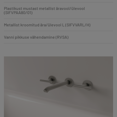
Plastikust mustast metallist äravool/ülevool
(SIFVPAA80/01)
Metallist kroomitud ära/ülevool L (SIFVVARL/H)
Vanni pikkuse vähendamine (RVSA)