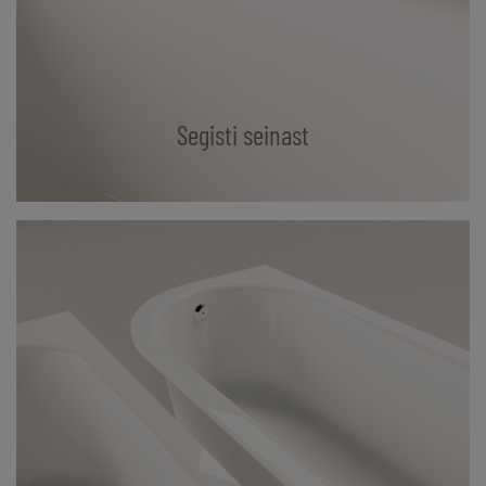
Segisti seinast