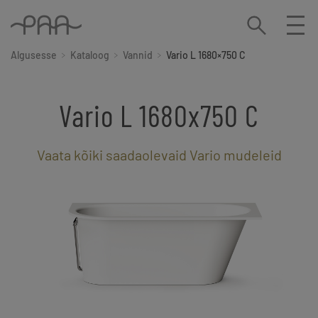
Algusesse
Kataloog
Vannid
Vario L 1680×750 C
Vario L 1680x750 C
Vaata kõiki saadaolevaid Vario mudeleid