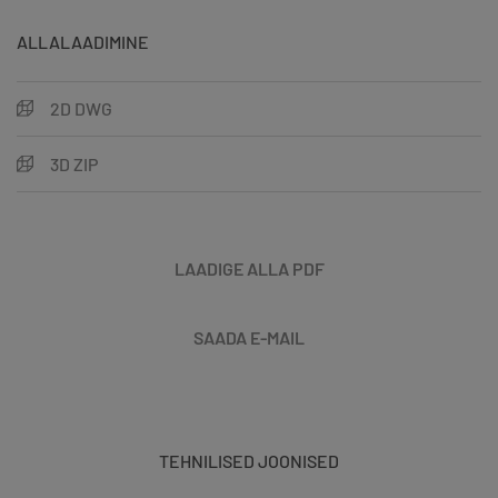
ALLALAADIMINE
2D DWG
3D ZIP
LAADIGE ALLA PDF
SAADA E-MAIL
TEHNILISED JOONISED