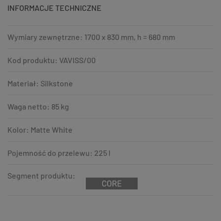
INFORMACJE TECHNICZNE
Wymiary zewnętrzne: 1700 x 830 mm, h = 680 mm
Kod produktu: VAVISS/00
Materiał: Silkstone
Waga netto: 85 kg
Kolor: Matte White
Pojemność do przelewu: 225 l
Segment produktu: