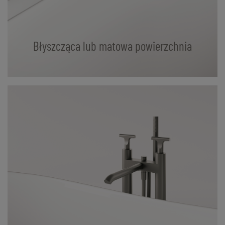
Błyszcząca lub matowa powierzchnia