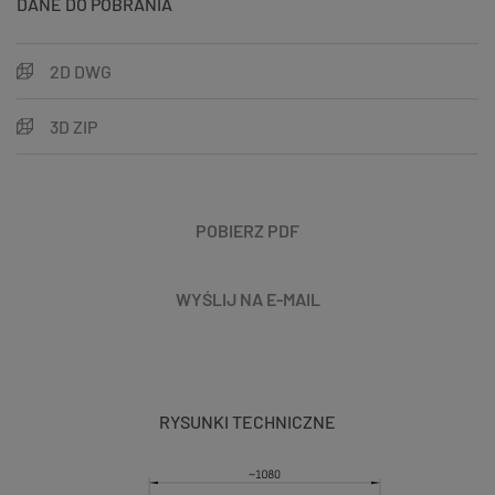
DANE DO POBRANIA
2D DWG
3D ZIP
POBIERZ PDF
WYŚLIJ NA E-MAIL
RYSUNKI TECHNICZNE