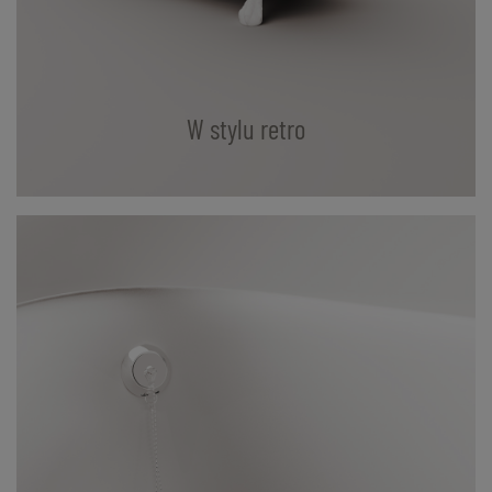
W stylu retro