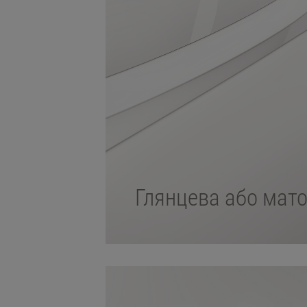
Глянцева або мат