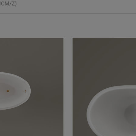
ICM/Z)