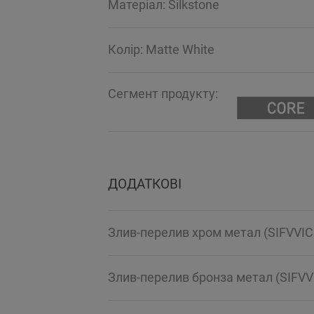
Mатеріал: Silkstone
Колір: Matte White
Сегмент продукту:
ДОДАТКОВІ
Злив-перелив хром метал (SIFVVI
Злив-перелив бронза метал (SIFV