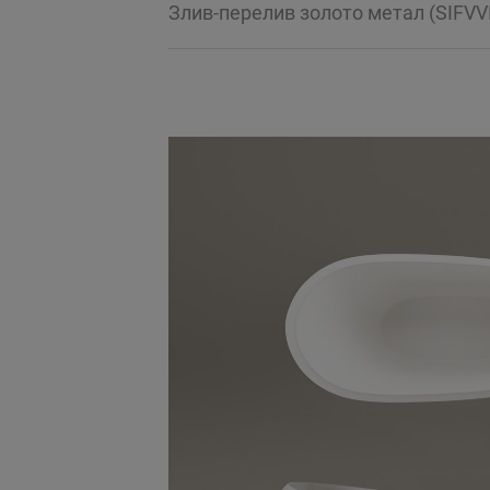
Злив-перелив золото метал (SIFVV