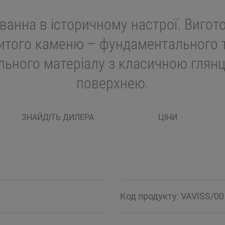
ванна в історичному настрої. Вигот
итого каменю – фундаментального 
ільного матеріалу з класичною глян
поверхнею.
ЗНАЙДІТЬ ДИЛЕРА
ЦІНИ
Код продукту: VAVISS/00