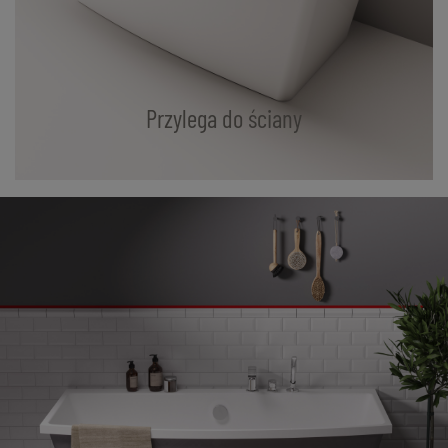
Przylega do ściany