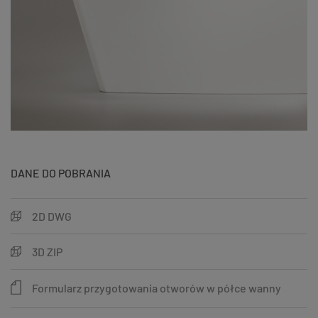
DANE DO POBRANIA
2D DWG
3D ZIP
Formularz przygotowania otworów w półce wanny