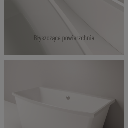
Błyszcząca powierzchnia