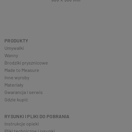
PRODUKTY
Umywalki
Wanny
Brodziki prysznicowe
Made to Measure
Inne wyroby
Materiały
Gwarancja i serwis
Gdzie kupić
RYSUNKI I PLIKI DO POBRANIA
Instrukcje opieki
Pliki techniczne i rysunki