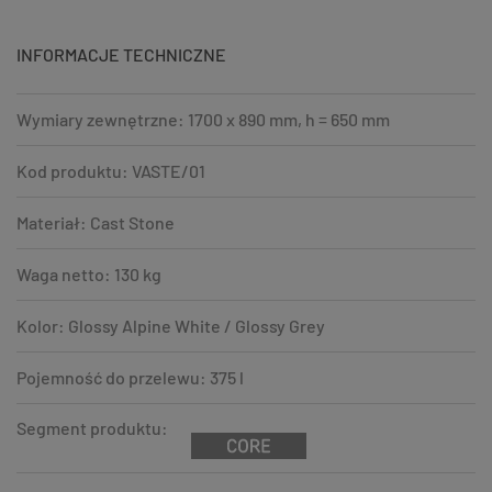
INFORMACJE TECHNICZNE
Wymiary zewnętrzne: 1700 x 890 mm, h = 650 mm
Kod produktu: VASTE/01
Materiał: Cast Stone
Waga netto: 130 kg
Kolor: Glossy Alpine White / Glossy Grey
Pojemność do przelewu: 375 l
Segment produktu: