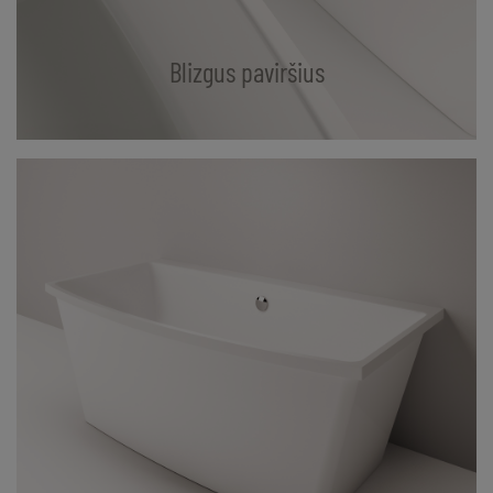
Blizgus paviršius