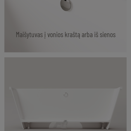
Maišytuvas į vonios kraštą arba iš sienos