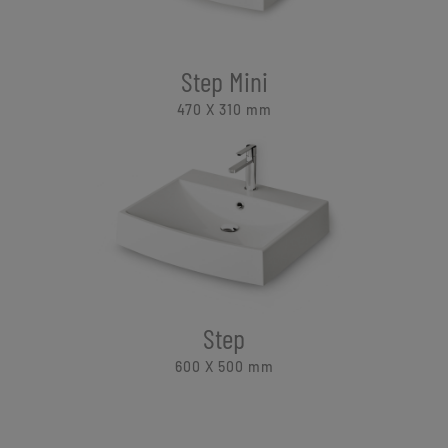
Step Mini
470 X 310
mm
Step
600 X 500
mm