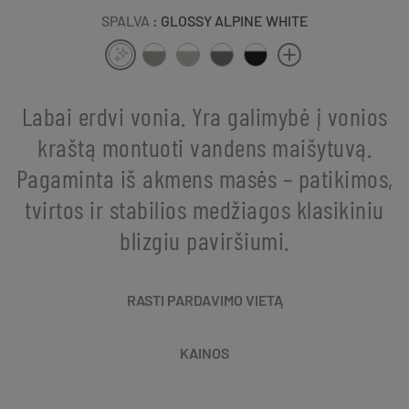
SPALVA
: GLOSSY ALPINE WHITE
Labai erdvi vonia. Yra galimybė į vonios
kraštą montuoti vandens maišytuvą.
Pagaminta iš akmens masės – patikimos,
tvirtos ir stabilios medžiagos klasikiniu
blizgiu paviršiumi.
RASTI PARDAVIMO VIETĄ
KAINOS