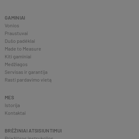
GAMINIAI
Vonios
Praustuvai
Dušo padėklai
Made to Measure
Kiti gaminiai
Medžiagos
Servisas ir garantija
Rasti pardavimo vietą
MES
Istorija
Kontaktai
BRĖŽINIAI ATSISIUNTIMUI
Priežiūros instrukcijos