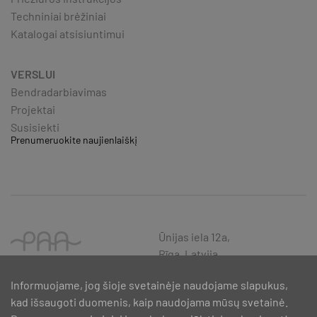
Techniniai brėžiniai
Katalogai atsisiuntimui
VERSLUI
Bendradarbiavimas
Projektai
Susisiekti
Prenumeruokite naujienlaiškį
Ūnijas iela 12a,
Rīga, Latvija
Informuojame, jog šioje svetainėje naudojame slapukus,
kad išsaugoti duomenis, kaip naudojama mūsų svetainė.