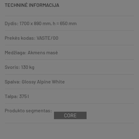
TECHNINĖ INFORMACIJA
Dydis: 1700 x 890 mm, h = 650 mm
Prekės kodas: VASTE/00
Medžiaga: Akmens masė
Svoris: 130 kg
Spalva: Glossy Alpine White
Talpa: 375 l
Produkto segmentas: