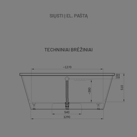
SIŲSTI Į EL. PAŠTĄ
TECHNINIAI BRĖŽINIAI