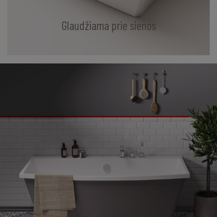
Glaudžiama prie sienos