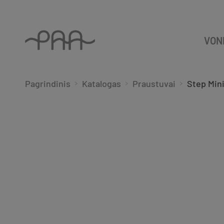
VON
Pagrindinis
Katalogas
Praustuvai
Step Min