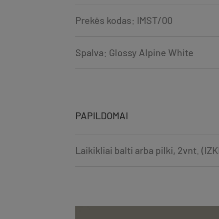
Prekės kodas: IMST/00
Spalva: Glossy Alpine White
PAPILDOMAI
Laikikliai balti arba pilki, 2vnt. (I