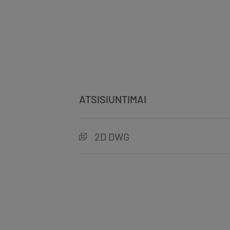
ATSISIUNTIMAI
2D DWG