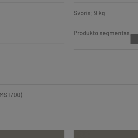
Svoris: 9 kg
Produkto segmentas:
ZKMST/00)