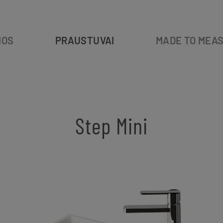
IOS
PRAUSTUVAI
MADE TO MEA
i
Step Mini