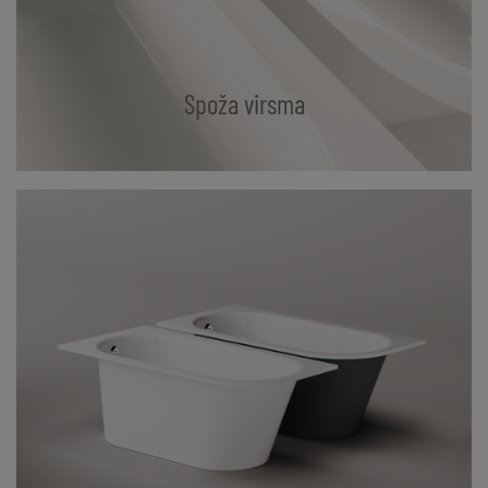
Spoža virsma