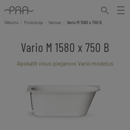
Sākums
Produkcija
Vannas
Vario M 1580 x 750 B
Vario M 1580 x 750 B
Apskatīt visus piejamos Vario modeļus