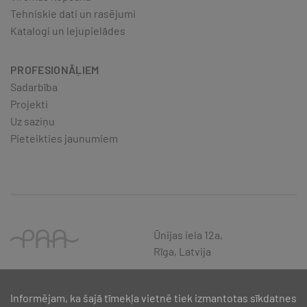
Tehniskie dati un rasējumi
Katalogi un lejupielādes
PROFESIONĀĻIEM
Sadarbība
Projekti
Uz saziņu
Pieteikties jaunumiem
Ūnijas iela 12a,
Rīga, Latvija
Informējam, ka šajā tīmekļa vietnē tiek izmantotas sīkdatnes