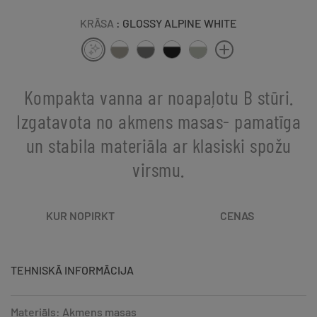
KRĀSA
: GLOSSY ALPINE WHITE
Kompakta vanna ar noapaļotu B stūri.
Izgatavota no akmens masas- pamatīga
un stabila materiāla ar klasiski spožu
virsmu.
KUR NOPIRKT
CENAS
TEHNISKĀ INFORMĀCIJA
Materiāls: Akmens masas