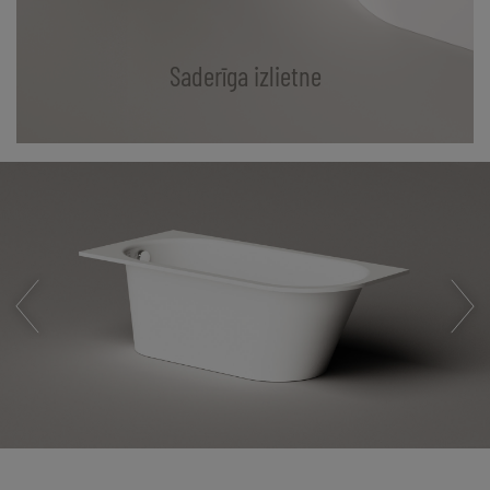
Saderīga izlietne