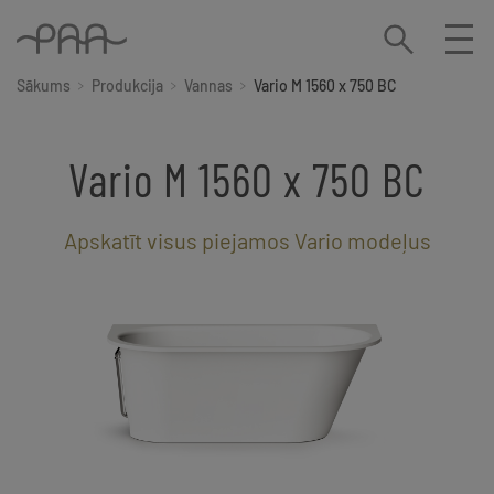
Sākums
Produkcija
Vannas
Vario M 1560 x 750 BC
Vario M 1560 x 750 BC
Apskatīt visus piejamos Vario modeļus