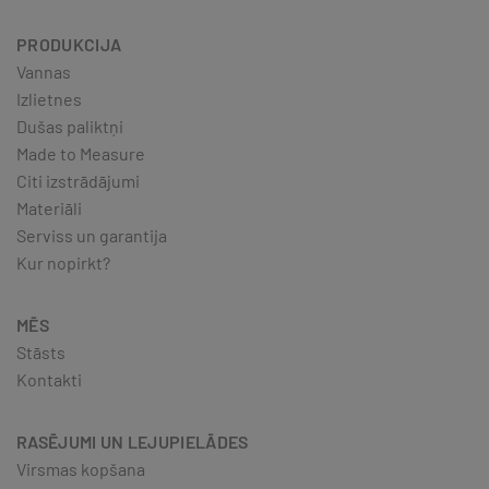
PRODUKCIJA
Vannas
Izlietnes
Dušas paliktņi
Made to Measure
Citi izstrādājumi
Materiāli
Serviss un garantija
Kur nopirkt?
MĒS
Stāsts
Kontakti
RASĒJUMI UN LEJUPIELĀDES
Virsmas kopšana