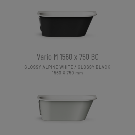
Vario M 1560 x 750 BC
GLOSSY ALPINE WHITE / GLOSSY BLACK
1560 X 750
mm