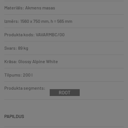
Materiāls: Akmens masas
Izmērs: 1560 x 750 mm, h = 565 mm
Produkta kods: VAVARMBC/00
Svars: 89 kg
Krāsa: Glossy Alpine White
Tilpums: 200 l
Produkta segments:
PAPILDUS