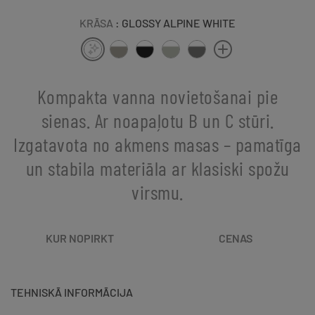
KRĀSA
: GLOSSY ALPINE WHITE
Kompakta vanna novietošanai pie
sienas. Ar noapaļotu B un C stūri.
Izgatavota no akmens masas – pamatīga
un stabila materiāla ar klasiski spožu
virsmu.
KUR NOPIRKT
CENAS
TEHNISKĀ INFORMĀCIJA