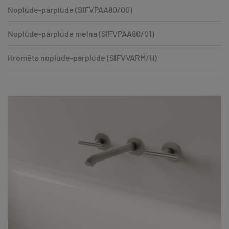
Noplūde-pārplūde (SIFVPAA80/00)
Noplūde-pārplūde melna (SIFVPAA80/01)
Hromēta noplūde-pārplūde (SIFVVARM/H)