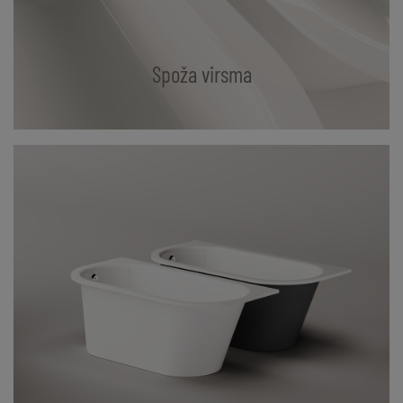
Spoža virsma