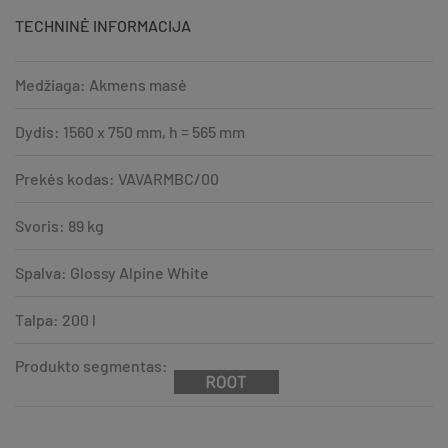
TECHNINĖ INFORMACIJA
Medžiaga: Akmens masė
Dydis: 1560 x 750 mm, h = 565 mm
Prekės kodas: VAVARMBC/00
Svoris: 89 kg
Spalva: Glossy Alpine White
Talpa: 200 l
Produkto segmentas: