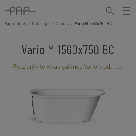
Pagrindinis
Katalogas
Vonios
Vario M 1560×750 BC
Vario M 1560x750 BC
Peržiūrėkite visus galimus Vario modelius