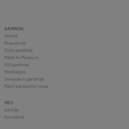
GAMINIAI
Vonios
Praustuvai
Dušo padėklai
Made to Measure
Kiti gaminiai
Medžiagos
Servisas ir garantija
Rasti pardavimo vietą
MES
Istorija
Kontaktai