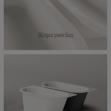
Blizgus paviršius