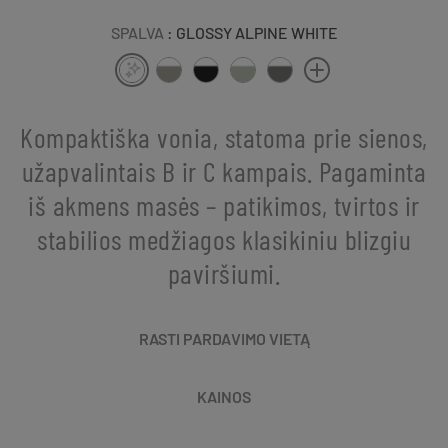
SPALVA
: GLOSSY ALPINE WHITE
Kompaktiška vonia, statoma prie sienos,
užapvalintais B ir C kampais. Pagaminta
iš akmens masės – patikimos, tvirtos ir
stabilios medžiagos klasikiniu blizgiu
paviršiumi.
RASTI PARDAVIMO VIETĄ
KAINOS