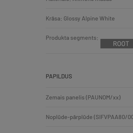
Krāsa: Glossy Alpine White
Produkta segments:
PAPILDUS
Zemais panelis (PAUNOM/xx)
Noplūde-pārplūde (SIFVPAA80/00