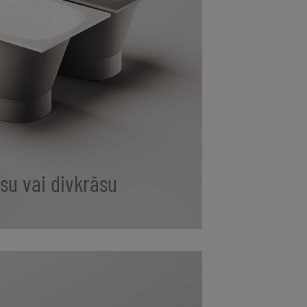
su vai divkrāsu