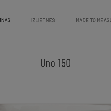
NNAS
IZLIETNES
MADE TO MEAS
Uno 150