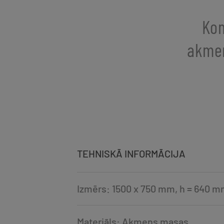
Kom
akmen
TEHNISKĀ INFORMĀCIJA
Izmērs: 1500 x 750 mm, h = 640 
Materiāls: Akmens masas