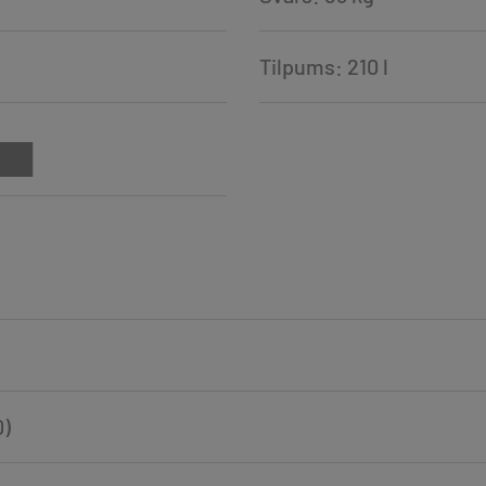
Tilpums: 210 l
)