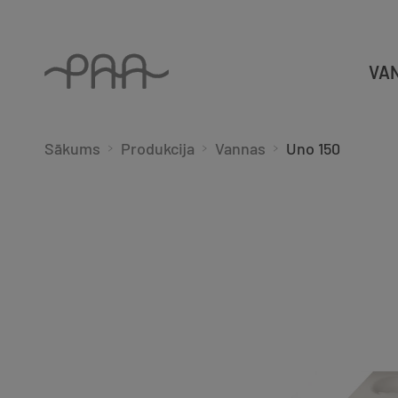
VA
Sākums
Produkcija
Vannas
Uno 150