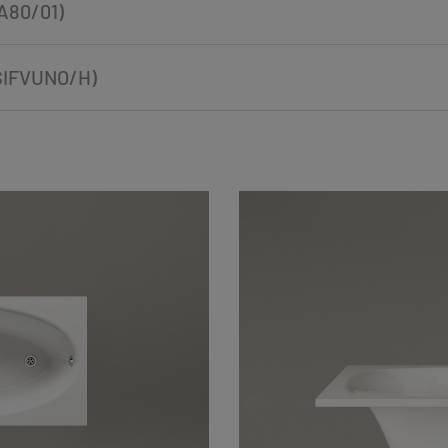
A80/01)
SIFVUNO/H)