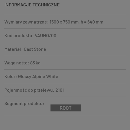
INFORMACJE TECHNICZNE
Wymiary zewnętrzne: 1500 x 750 mm, h = 640 mm
Kod produktu: VAUNO/00
Materiał: Cast Stone
Waga netto: 83 kg
Kolor: Glossy Alpine White
Pojemność do przelewu: 210 l
Segment produktu: