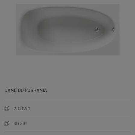
DANE DO POBRANIA
2D DWG
3D ZIP