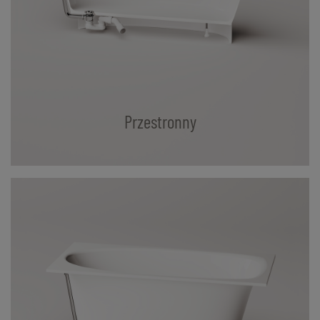
Przestronny