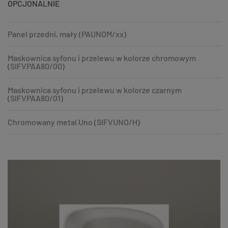
OPCJONALNIE
Panel przedni, mały (PAUNOM/xx)
Maskownica syfonu i przelewu w kolorze chromowym
(SIFVPAA80/00)
Maskownica syfonu i przelewu w kolorze czarnym
(SIFVPAA80/01)
Chromowany metal Uno (SIFVUNO/H)