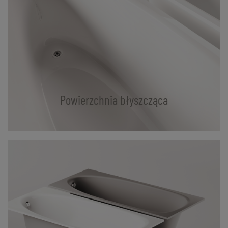
Powierzchnia błyszcząca