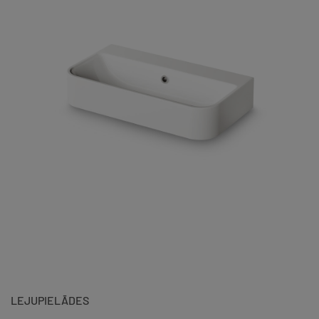
LEJUPIELĀDES