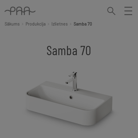
Sākums
Produkcija
Izlietnes
Samba 70
Samba 70