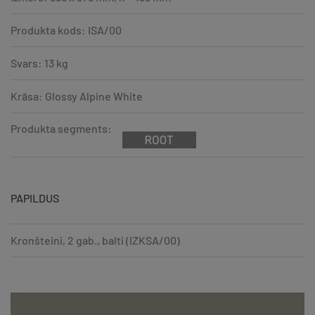
Produkta kods: ISA/00
Svars: 13 kg
Krāsa: Glossy Alpine White
Produkta segments:
PAPILDUS
Kronšteini, 2 gab., balti (IZKSA/00)