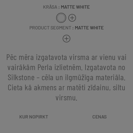
KRĀSA
: MATTE WHITE
PRODUCT SEGMENT
: MATTE WHITE
Pēc mēra izgatavota virsma ar vienu vai
vairākām Perla izlietnēm. Izgatavota no
Silkstone – cēla un ilgmūžīga materiāla.
Cieta kā akmens ar matēti zīdainu, siltu
virsmu.
KUR NOPIRKT
CENAS