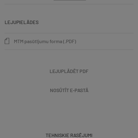
LEJUPIELĀDES
MTM pasūtījumu forma (.PDF)
LEJUPLĀDĒT PDF
NOSŪTĪT E-PASTĀ
TEHNISKIE RASĒJUMI