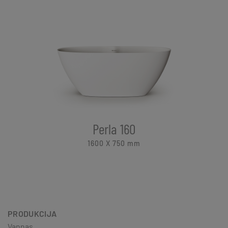
Perla 160
1600 X 750
mm
PRODUKCIJA
Vannas