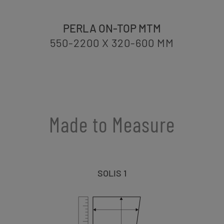
PERLA ON-TOP MTM
550-2200 X 320-600
MM
Made to Measure
SOLIS 1