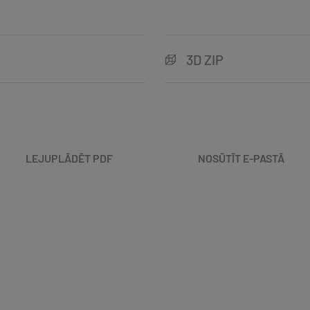
3D ZIP
LEJUPLĀDĒT PDF
NOSŪTĪT E-PASTĀ