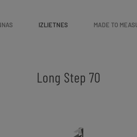
NNAS
IZLIETNES
MADE TO MEAS
Long Step 70