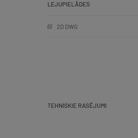
LEJUPIELĀDES
2D DWG
TEHNISKIE RASĒJUMI