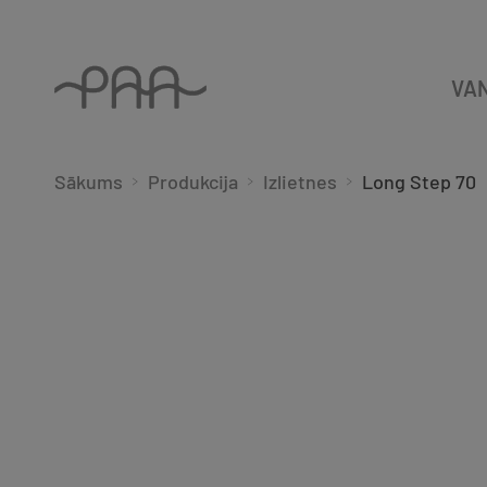
VA
Sākums
Produkcija
Izlietnes
Long Step 70