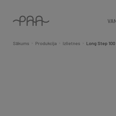
VA
Sākums
Produkcija
Izlietnes
Long Step 100