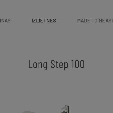
NNAS
IZLIETNES
MADE TO MEAS
Long Step 100