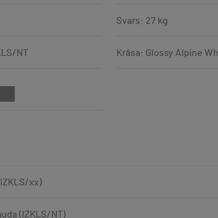
Svars: 27 kg
ZKLS/NT
Krāsa: Glossy Alpine Wh
 (IZKLS/xx)
rauda (IZKLS/NT)