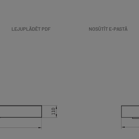
LEJUPLĀDĒT PDF
NOSŪTĪT E-PASTĀ