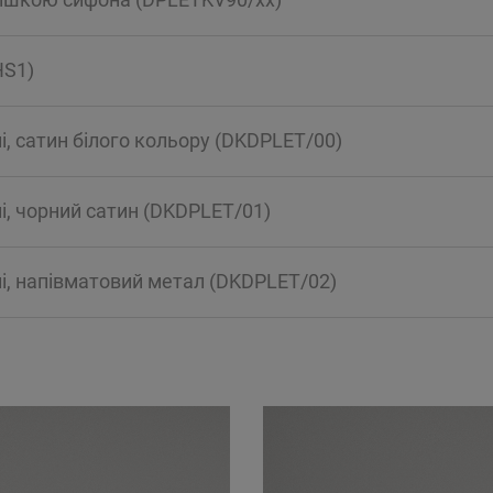
HS1)
, сатин білого кольору (DKDPLET/00)
і, чорний сатин (DKDPLET/01)
і, напівматовий метал (DKDPLET/02)