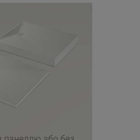
 з панеллю або без