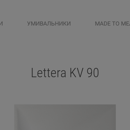
И
УМИВАЛЬНИКИ
MADE TO ME
Lettera KV 90