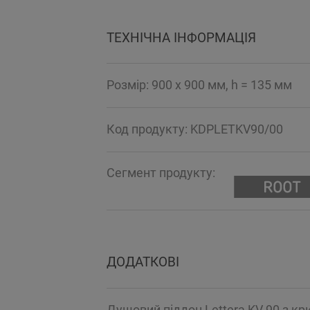
ТЕХНІЧНА ІНФОРМАЦІЯ
Розмір: 900 x 900 мм, h = 135 мм
Код продукту: KDPLETKV90/00
Сегмент продукту:
ДОДАТКОВІ
Душовий піддон Lettera KV 90 з к