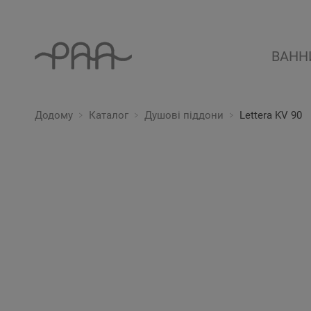
ВАНН
Додому
Каталог
Душові піддони
Lettera KV 90