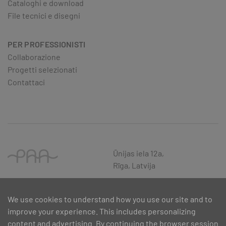
Cataloghi e download
File tecnici e disegni
PER PROFESSIONISTI
Collaborazione
Progetti selezionati
Contattaci
Ūnijas iela 12a,
Rīga, Latvija
We use cookies to understand how you use our site and to
improve your experience. This includes personalizing
content and advertising. By continuing the browser session