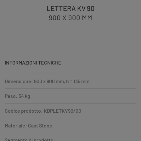
LETTERA KV 90
900 X 900
MM
INFORMAZIONI TECNICHE
Dimensione: 900 x 900 mm, h = 135 mm
Peso: 34 kg
Codice prodotto: KDPLETKV90/00
Materiale: Cast Stone
Segmento di prodotto: