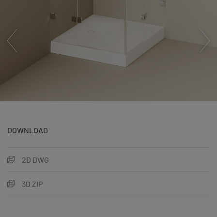
DOWNLOAD
2D DWG
3D ZIP