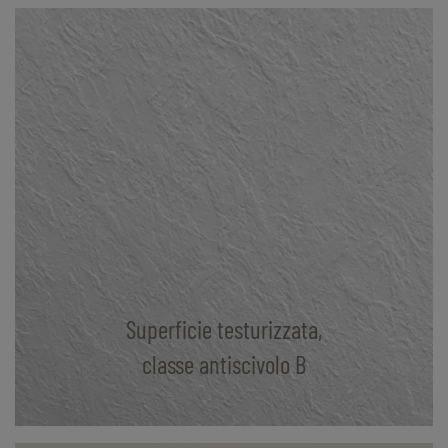
Superficie testurizzata,
classe antiscivolo B