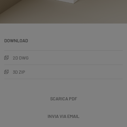
DOWNLOAD
2D DWG
3D ZIP
SCARICA PDF
INVIA VIA EMAIL