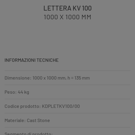
LETTERA KV 100
1000 X 1000
MM
INFORMAZIONI TECNICHE
Dimensione: 1000 x 1000 mm, h = 135 mm
Peso: 44 kg
Codice prodotto: KDPLETKV100/00
Materiale: Cast Stone
Segmento di prodotto: