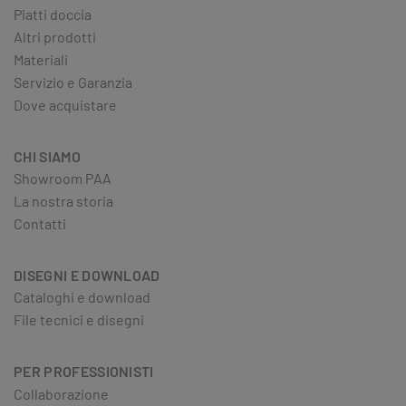
Piatti doccia
Altri prodotti
Materiali
Servizio e Garanzia
Dove acquistare
CHI SIAMO
Showroom PAA
La nostra storia
Contatti
DISEGNI E DOWNLOAD
Cataloghi e download
File tecnici e disegni
PER PROFESSIONISTI
Collaborazione