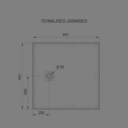
TEHNILISED JOONISED