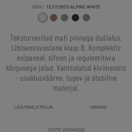
VÄRV
: TEXTURED ALPINE WHITE
Tekstureeritud mati pinnaga dušialus.
Libisemisvastane klass B. Komplektis
esipaneel, sifoon ja reguleeritava
kõrgusega jalad. Valmistatud kivimassist
– usaldusväärne, tugev ja stabiilne
materjal.
LEIA MAALETOOJA
HINNAD
TOOTE VARIANDID