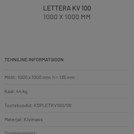
LETTERA KV 100
1000 X 1000
MM
TEHNILINE INFORMATSIOON
Mõõt: 1000 x 1000 mm, h = 135 mm
Kaal: 44 kg
Tootekoodid: KDPLETKV100/00
Materjal: Kivimass
Tootesegment: