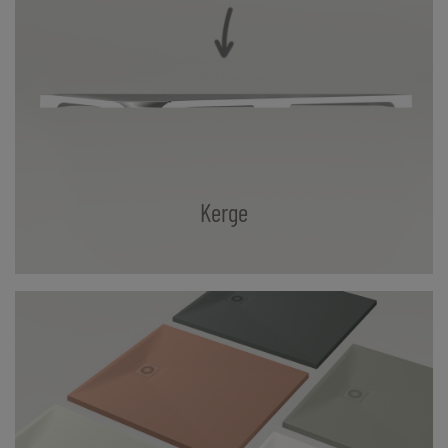
Kerge