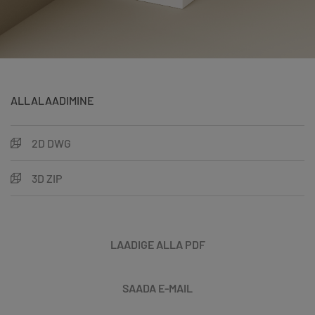
ALLALAADIMINE
2D DWG
3D ZIP
LAADIGE ALLA PDF
SAADA E-MAIL