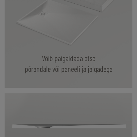
Võib paigaldada otse
põrandale või paneeli ja jalgadega