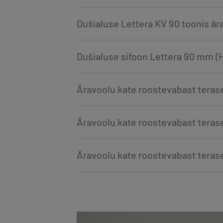
Dušialuse Lettera KV 90 toonis ä
Dušialuse sifoon Lettera 90 mm (
Äravoolu kate roostevabast teras
Äravoolu kate roostevabast teras
Äravoolu kate roostevabast teras