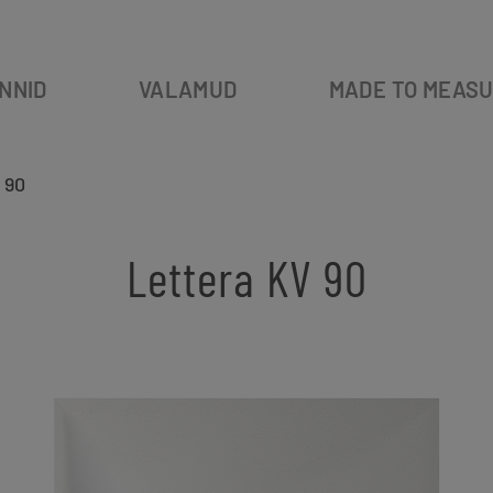
NNID
VALAMUD
MADE TO MEAS
 90
Lettera KV 90