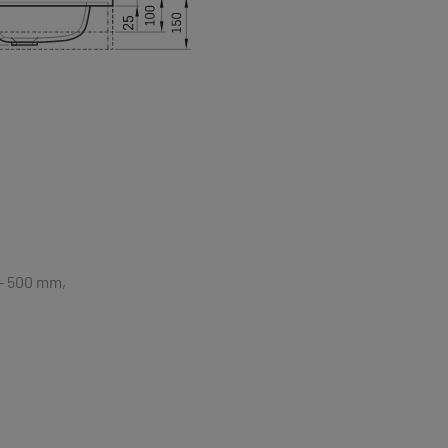
 – 500 mm,