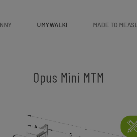
NNY
UMYWALKI
MADE TO MEAS
Opus Mini MTM