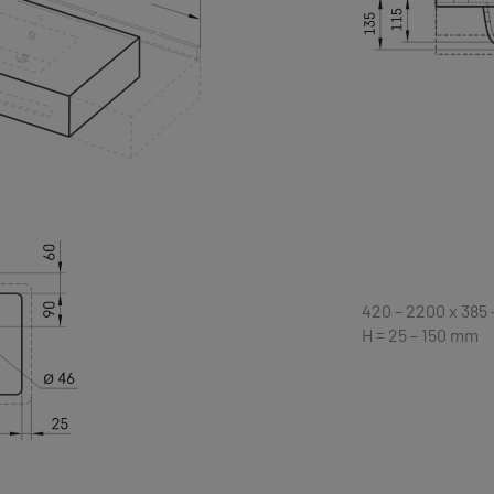
420 – 2200 x 385
H = 25 – 150 mm