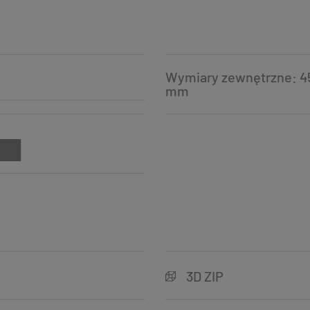
Wymiary zewnętrzne: 45
mm
3D ZIP