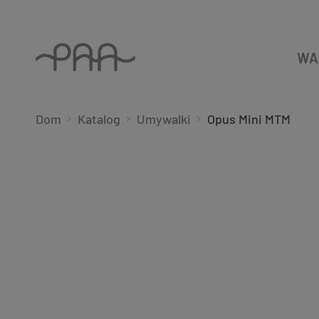
WA
Dom
Katalog
Umywalki
Opus Mini MTM