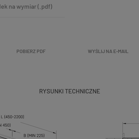
k na wymiar (.pdf)
POBIERZ PDF
WYŚLIJ NA E-MAIL
RYSUNKI TECHNICZNE