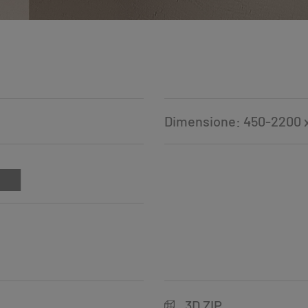
Dimensione: 450-2200 
3D ZIP