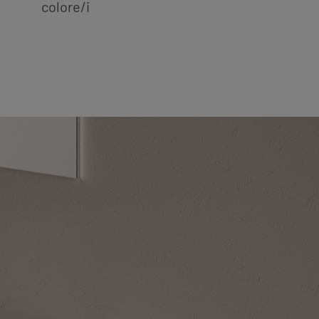
colore/i