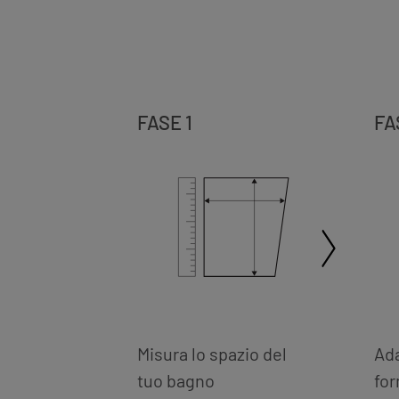
FASE 1
FA
Misura lo spazio del
Ada
tuo bagno
for