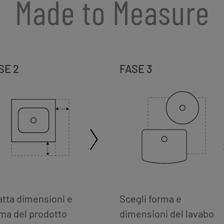
Made to Measure
SE 2
FASE 3
tta dimensioni e
Scegli forma e
ma del prodotto
dimensioni del lavabo