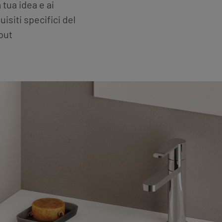
a tua idea e ai
uisiti specifici del
out