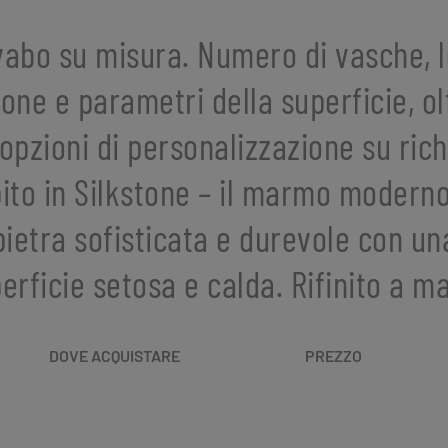
abo su misura. Numero di vasche, 
ione e parametri della superficie, ol
 opzioni di personalizzazione su rich
ito in Silkstone – il marmo modern
pietra sofisticata e durevole con un
erficie setosa e calda. Rifinito a m
DOVE ACQUISTARE
PREZZO