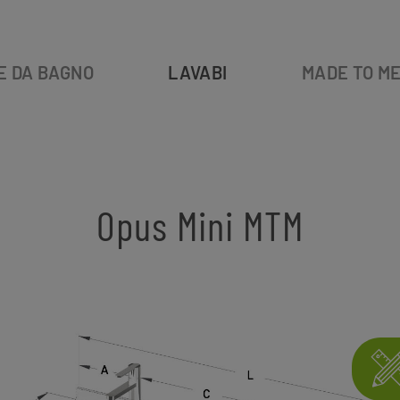
E DA BAGNO
LAVABI
MADE TO M
Opus Mini MTM