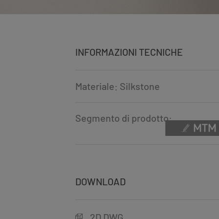
INFORMAZIONI TECNICHE
Materiale: Silkstone
Segmento di prodotto:
DOWNLOAD
2D DWG