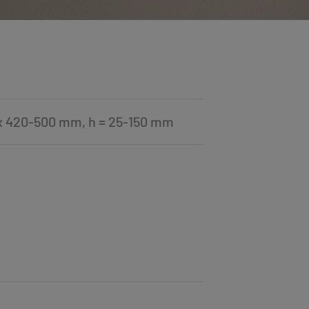
x 420-500 mm, h = 25-150 mm