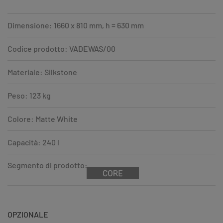
Dimensione: 1660 x 810 mm, h = 630 mm
Codice prodotto: VADEWAS/00
Materiale: Silkstone
Peso: 123 kg
Colore: Matte White
Capacità: 240 l
Segmento di prodotto:
OPZIONALE