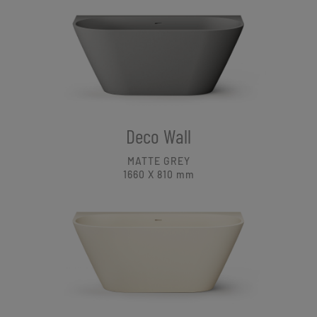
Deco Wall
MATTE GREY
1660 X 810
mm