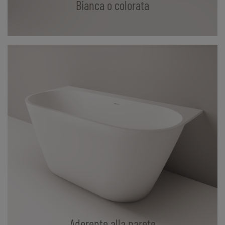
Bianca o colorata
Aderente alla parete