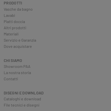
PRODOTTI
Vasche da bagno
Lavabi
Piatti doccia
Altri prodotti
Materiali
Servizio e Garanzia
Dove acquistare
CHI SIAMO
Showroom PAA
La nostra storia
Contatti
DISEGNI E DOWNLOAD
Cataloghi e download
File tecnici e disegni