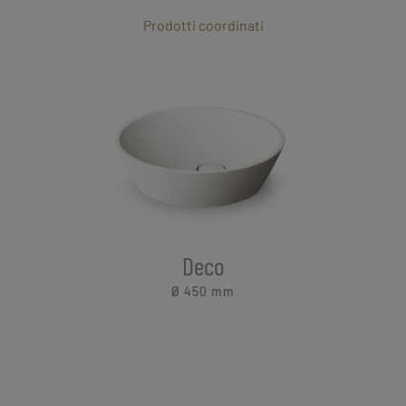
Prodotti coordinati
Deco
Ø 450
mm