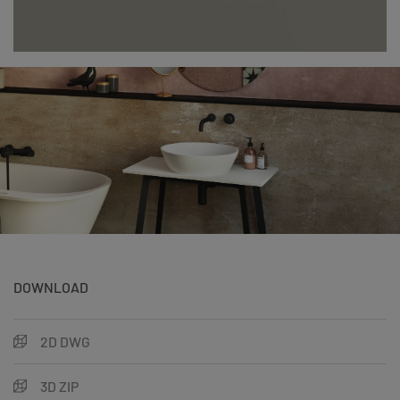
DOWNLOAD
2D DWG
3D ZIP