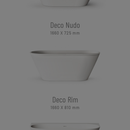
Deco Nudo
1660 X 725
mm
Deco Rim
1660 X 810
mm