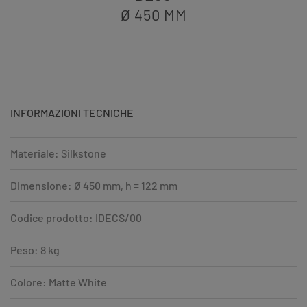
Ø 450
MM
INFORMAZIONI TECNICHE
Materiale: Silkstone
Dimensione: Ø 450 mm, h = 122 mm
Codice prodotto: IDECS/00
Peso: 8 kg
Colore: Matte White