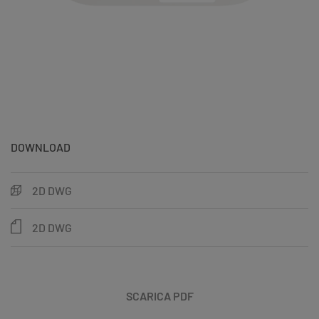
DOWNLOAD
2D DWG
2D DWG
SCARICA PDF