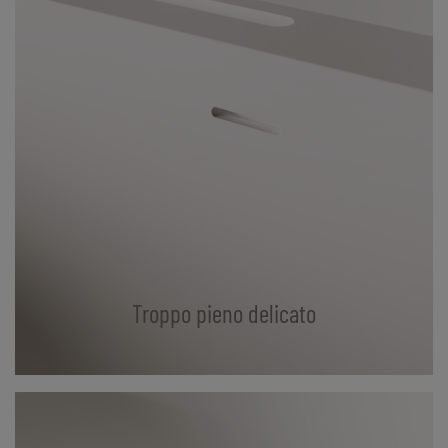
Troppo pieno delicato