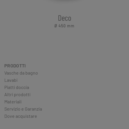
Deco
Ø 450
mm
PRODOTTI
Vasche da bagno
Lavabi
Piatti doccia
Altri prodotti
Materiali
Servizio e Garanzia
Dove acquistare