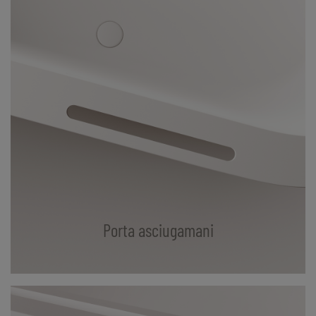
Porta asciugamani