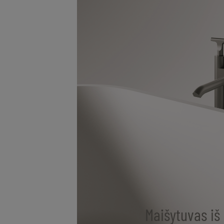
Maišytuvas iš