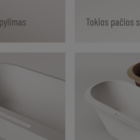
ipylimas
Tokios pačios s