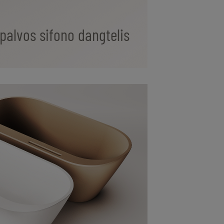
palvos sifono dangtelis