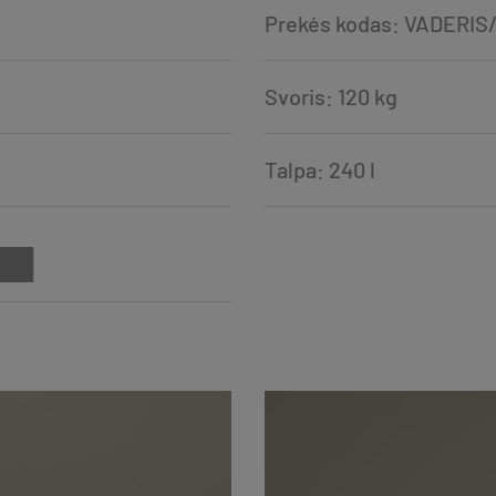
Prekės kodas: VADERIS
Svoris: 120 kg
Talpa: 240 l