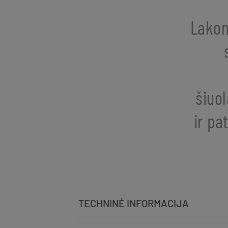
Lakon
šiuo
ir pa
TECHNINĖ INFORMACIJA