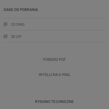
DANE DO POBRANIA
2D DWG
3D ZIP
POBIERZ PDF
WYŚLIJ NA E-MAIL
RYSUNKI TECHNICZNE