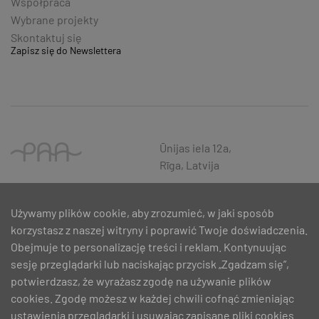
Współpraca
Wybrane projekty
Skontaktuj się
Zapisz się do Newslettera
Ūnijas iela 12a,
Rīga, Latvija
Używamy plików cookie, aby zrozumieć, w jaki sposób
korzystasz z naszej witryny i poprawić Twoje doświadczenia.
Obejmuje to personalizację treści i reklam. Kontynuując
sesję przeglądarki lub naciskając przycisk „Zgadzam się”,
potwierdzasz, że wyrażasz zgodę na używanie plików
cookies. Zgodę możesz w każdej chwili cofnąć zmieniając
ustawienia przeglądarki i usuwając zapisane pliki cookies.