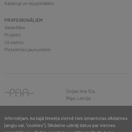
Katalogi un lejupielādes
PROFESIONĀĻIEM
Sadarbība
Projekti
Uz saziņu
Pieteikties jaunumiem
Ūnijas iela 12a,
Rīga, Latvija
Informējam, ka šajā tīmekļa vietnē tiek izmantotas sīkdatnes
(angļu val. “cookies”). Sīkdatne uzkrāj datus par vietnes