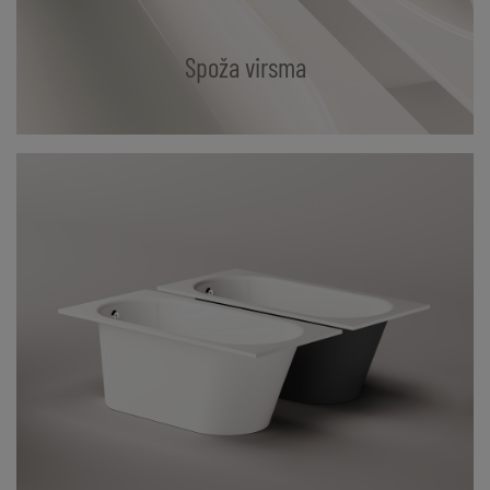
Spoža virsma