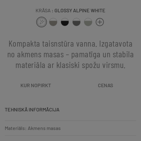
KRĀSA
: GLOSSY ALPINE WHITE
Kompakta taisnstūra vanna. Izgatavota
no akmens masas – pamatīga un stabila
materiāla ar klasiski spožu virsmu.
KUR NOPIRKT
CENAS
TEHNISKĀ INFORMĀCIJA
Materiāls: Akmens masas