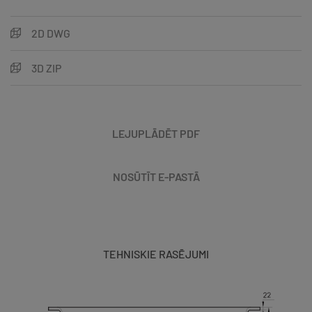
2D DWG
3D ZIP
LEJUPLĀDĒT PDF
NOSŪTĪT E-PASTĀ
TEHNISKIE RASĒJUMI