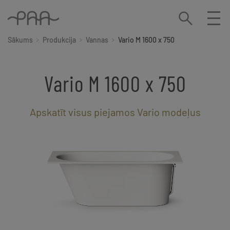
Sākums
Produkcija
Vannas
Vario M 1600 x 750
Vario M 1600 x 750
Apskatīt visus piejamos Vario modeļus