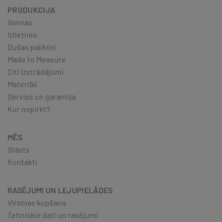
PRODUKCIJA
Vannas
Izlietnes
Dušas paliktņi
Made to Measure
Citi izstrādājumi
Materiāli
Serviss un garantija
Kur nopirkt?
MĒS
Stāsts
Kontakti
RASĒJUMI UN LEJUPIELĀDES
Virsmas kopšana
Tehniskie dati un rasējumi