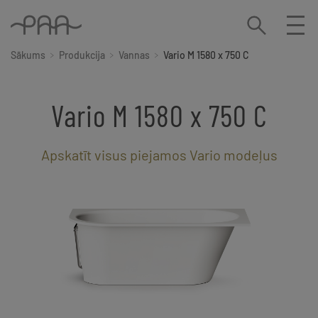
Sākums
Produkcija
Vannas
Vario M 1580 x 750 C
Vario M 1580 x 750 C
Apskatīt visus piejamos Vario modeļus