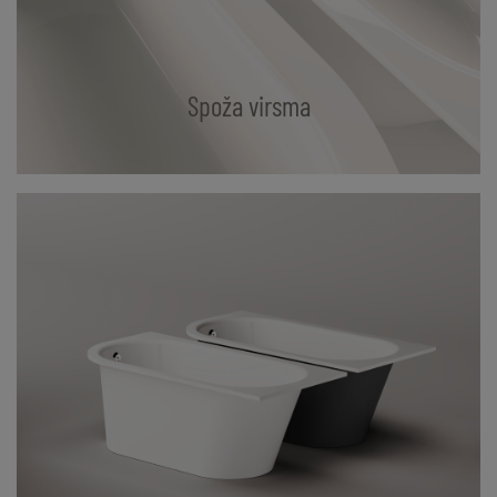
Spoža virsma