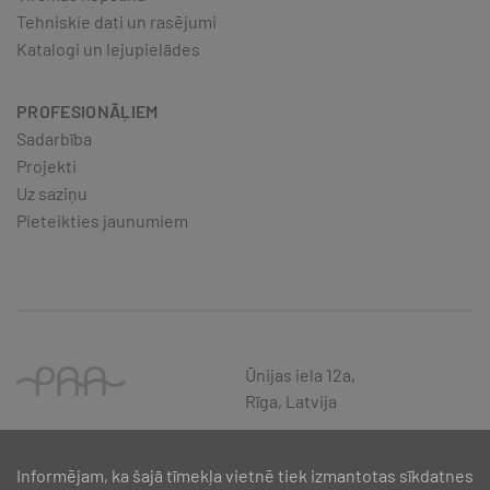
Tehniskie dati un rasējumi
Katalogi un lejupielādes
PROFESIONĀĻIEM
Sadarbība
Projekti
Uz saziņu
Pieteikties jaunumiem
Ūnijas iela 12a,
Rīga, Latvija
Informējam, ka šajā tīmekļa vietnē tiek izmantotas sīkdatnes