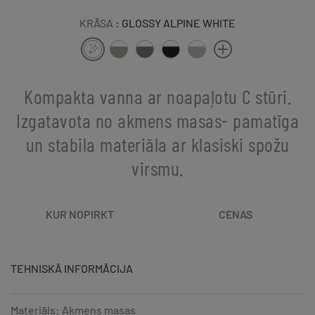
KRĀSA
: GLOSSY ALPINE WHITE
Kompakta vanna ar noapaļotu C stūri.
Izgatavota no akmens masas- pamatīga
un stabila materiāla ar klasiski spožu
virsmu.
KUR NOPIRKT
CENAS
TEHNISKĀ INFORMĀCIJA
Materiāls: Akmens masas