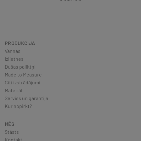
PRODUKCIJA
Vannas
Izlietnes
Dušas paliktņi
Made to Measure
Citi izstrādājumi
Materiāli
Serviss un garantija
Kur nopirkt?
MĒS
Stāsts
Kontakti