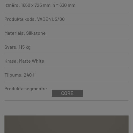
Izmērs: 1660 x 725 mm, h = 630 mm
Produkta kods: VADENUS/00
Materiāls: Silkstone
Svars: 115 kg
Krāsa: Matte White
Tilpums: 240 l
Produkta segments: