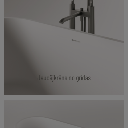
Jaucējkrāns no grīdas