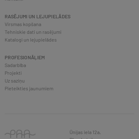
RASĒJUMI UN LEJUPIELĀDES
Virsmas kopšana
Tehniskie dati un rasējumi
Katalogi un lejupielādes
PROFESIONĀĻIEM
Sadarbība
Projekti
Uz saziņu
Pieteikties jaunumiem
Ūnijas iela 12a,