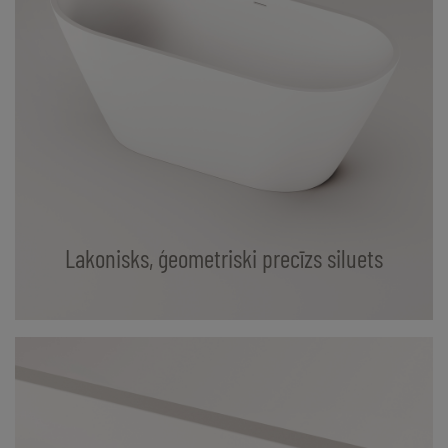
Lakonisks, ģeometriski precīzs siluets