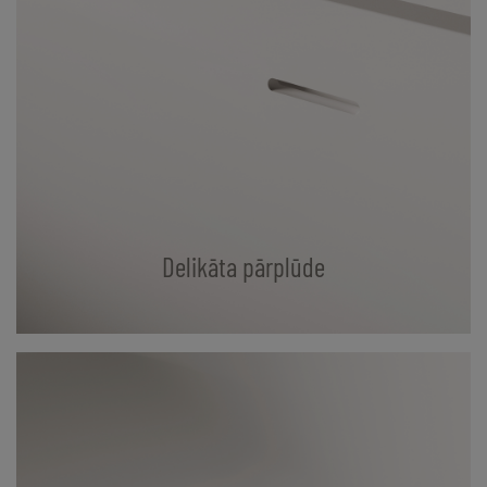
Delikāta pārplūde