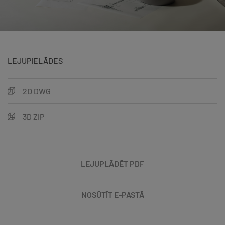
LEJUPIELĀDES
2D DWG
3D ZIP
LEJUPLĀDĒT PDF
NOSŪTĪT E-PASTĀ