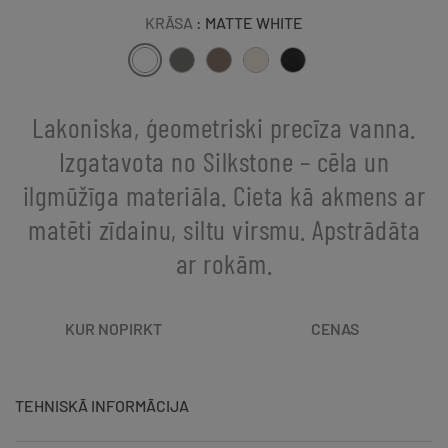
KRĀSA
: MATTE WHITE
Lakoniska, ģeometriski precīza vanna.
Izgatavota no Silkstone – cēla un
ilgmūžīga materiāla. Cieta kā akmens ar
matēti zīdainu, siltu virsmu. Apstrādāta
ar rokām.
KUR NOPIRKT
CENAS
TEHNISKĀ INFORMĀCIJA