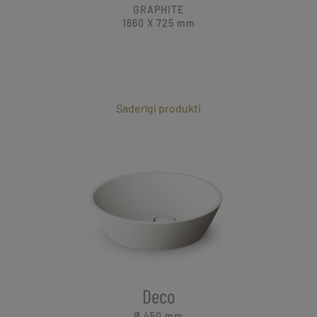
GRAPHITE
1660 X 725
mm
Saderīgi produkti
Deco
Ø 450
mm