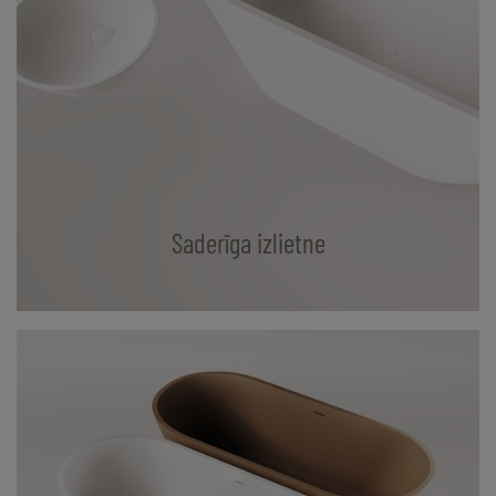
Saderīga izlietne