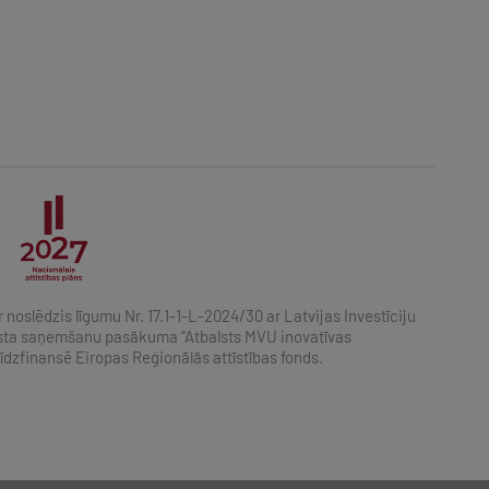
r noslēdzis līgumu Nr. 17.1-1-L-2024/30 ar Latvijas Investīciju
alsta saņemšanu pasākuma “Atbalsts MVU inovatīvas
līdzfinansē Eiropas Reģionālās attīstības fonds.