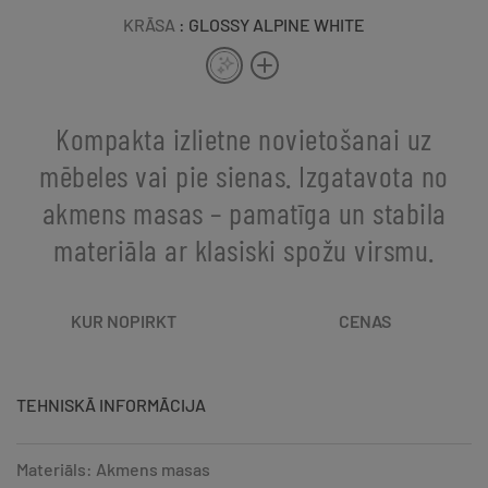
KRĀSA
: GLOSSY ALPINE WHITE
Kompakta izlietne novietošanai uz
mēbeles vai pie sienas. Izgatavota no
akmens masas – pamatīga un stabila
materiāla ar klasiski spožu virsmu.
KUR NOPIRKT
CENAS
TEHNISKĀ INFORMĀCIJA
Materiāls: Akmens masas