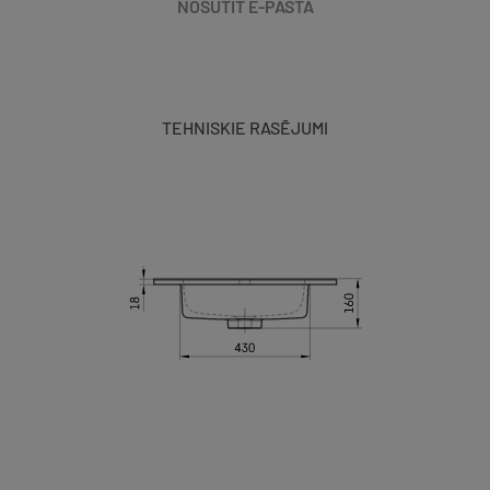
NOSŪTĪT E-PASTĀ
TEHNISKIE RASĒJUMI