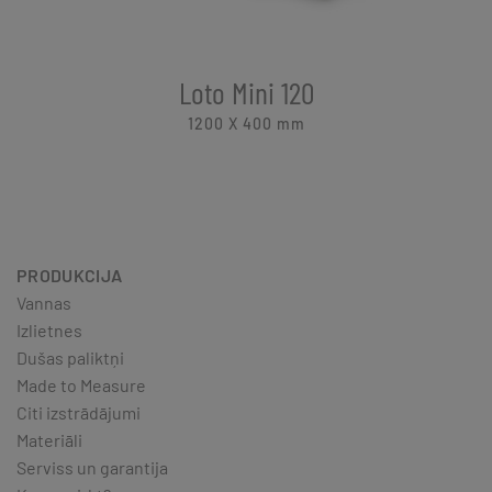
Loto Mini 120
1200 X 400
mm
PRODUKCIJA
Vannas
Izlietnes
Dušas paliktņi
Made to Measure
Citi izstrādājumi
Materiāli
Serviss un garantija