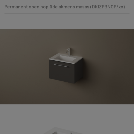
Permanent open noplūde akmens masas (DKIZPBNOP/xx)