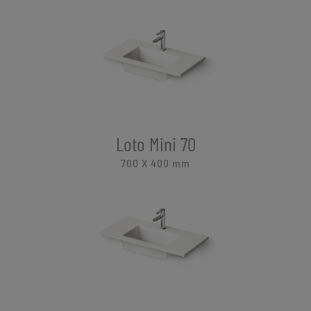
Loto Mini 70
700 X 400
mm