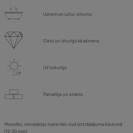
Uzņem un uztur siltumu
Ciets un izturīgs kā akmens
UV noturīgs
Pamatīgs un stabils
Monolīts, viendabīgs materiāls visā izstrādājuma biezumā
(12-30 mm).