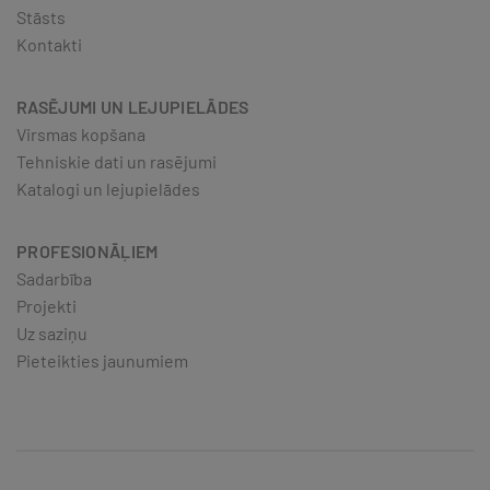
Stāsts
Kontakti
RASĒJUMI UN LEJUPIELĀDES
Virsmas kopšana
Tehniskie dati un rasējumi
Katalogi un lejupielādes
PROFESIONĀĻIEM
Sadarbība
Projekti
Uz saziņu
Pieteikties jaunumiem