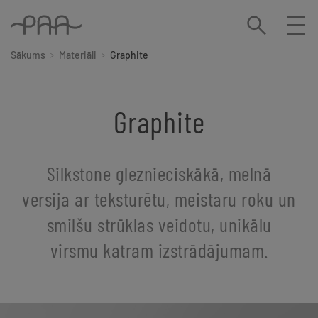
Sākums
Materiāli
Graphite
Graphite
Silkstone gleznieciskākā, melnā
versija ar teksturētu, meistaru roku un
smilšu strūklas veidotu, unikālu
virsmu katram izstrādājumam.