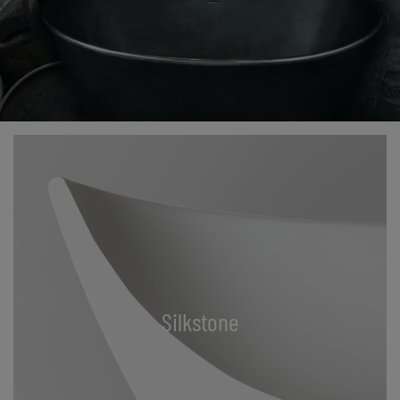
Silkstone