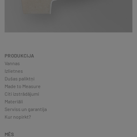
PRODUKCIJA
Vannas
Izlietnes
Dušas paliktņi
Made to Measure
Citi izstrādājumi
Materiāli
Serviss un garantija
Kur nopirkt?
MĒS