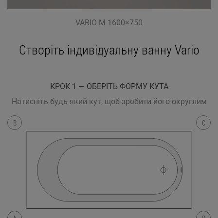
VARIO M 1600×750
Створіть індивідуальну ванну Vario
КРОК 1 — ОБЕРІТЬ ФОРМУ КУТА
Натисніть будь-який кут, щоб зробити його округлим
B
C
A
D