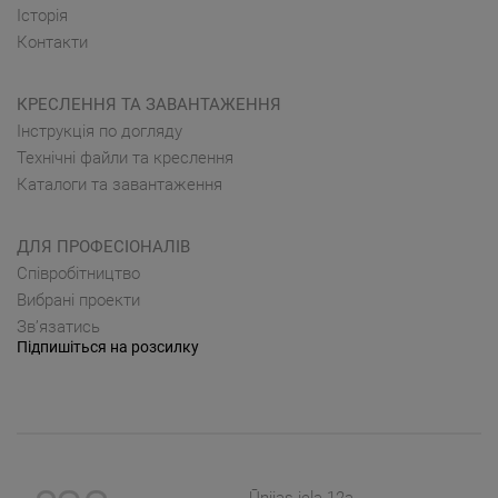
Історія
Контакти
КРЕСЛЕННЯ ТА ЗАВАНТАЖЕННЯ
Інструкція по догляду
Технічні файли та креслення
Каталоги та завантаження
ДЛЯ ПРОФЕСІОНАЛІВ
Cпівробітництво
Вибрані проекти
Зв’язатись
Підпишіться на розсилку
Ūnijas iela 12a,