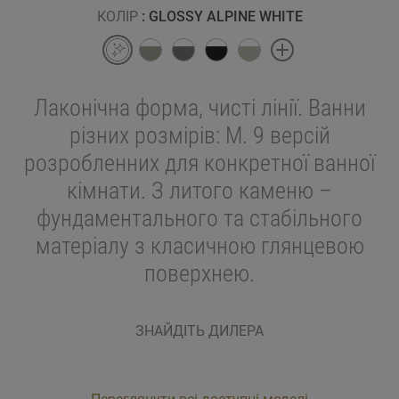
КОЛІР
: GLOSSY ALPINE WHITE
Лаконічна форма, чисті лінії. Ванни
різних розмірів: M. 9 версій
розробленних для конкретної ванної
кімнати. З литого каменю –
фундаментального та стабільного
матеріалу з класичною глянцевою
поверхнею.
ЗНАЙДІТЬ ДИЛЕРА