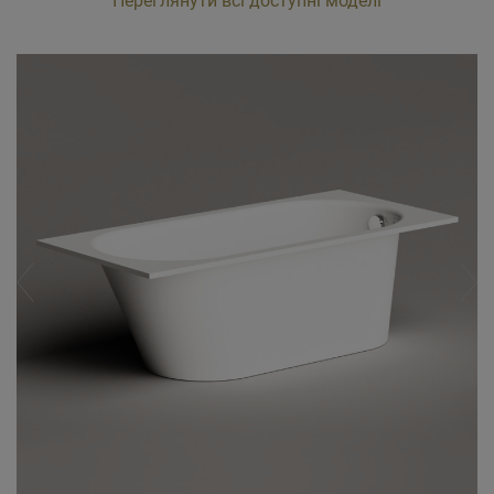
Переглянути всі доступні моделі