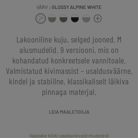
VÄRV
: GLOSSY ALPINE WHITE
Lakooniline kuju, selged jooned. M
alusmudelid. 9 versiooni, mis on
kohandatud konkreetsele vannitoale.
Valmistatud kivimassist – usaldusväärne,
kindel ja stabiilne, klassikaliselt läikiva
pinnaga materjal.
LEIA MAALETOOJA
Vaadake kõiki saadaolevaid mudeleid