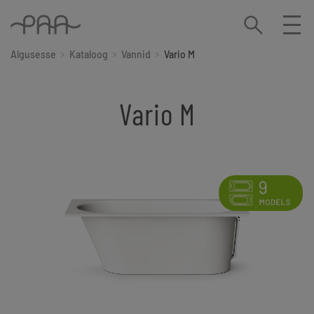
Algusesse
Kataloog
Vannid
Vario M
Vario M