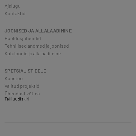
Ajalugu
Kontaktid
JOONISED JA ALLALAADIMINE
Hooldusjuhendid
Tehnilised andmed ja joonised
Kataloogid ja allalaadimine
SPETSIALISTIDELE
Koostöö
Valitud projektid
Ühendust võtma
Telli uudiskiri