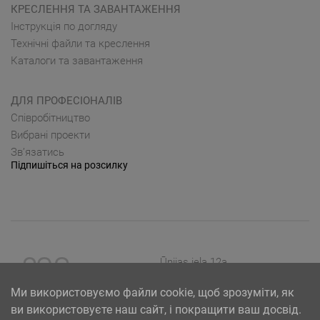
КРЕСЛЕННЯ ТА ЗАВАНТАЖЕННЯ
Інструкція по догляду
Технічні файли та креслення
Каталоги та завантаження
ДЛЯ ПРОФЕСІОНАЛІВ
Cпівробітництво
Вибрані проекти
Зв’язатись
Підпишіться на розсилку
Ūnijas iela 12a,
Rīga, Latvija
Ми використовуємо файли cookie, щоб зрозуміти, як
ви використовуєте наш сайт, і покращити ваш досвід.