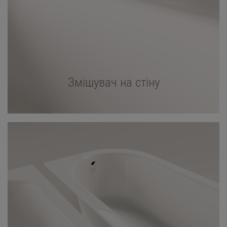
Змішувач на стіну