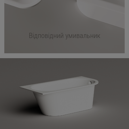
Відповідний умивальник