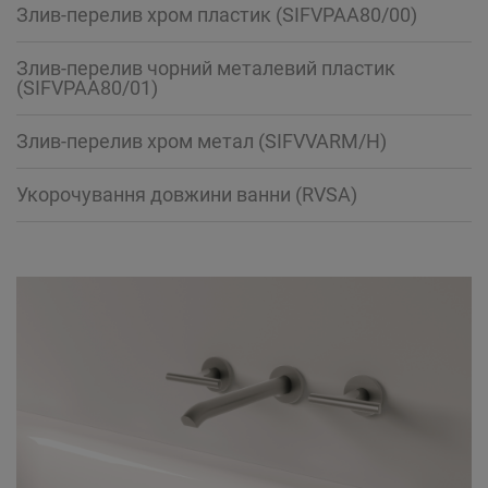
Злив-перелив хром пластик (SIFVPAA80/00)
Злив-перелив чорний металевий пластик
(SIFVPAA80/01)
Злив-перелив хром метал (SIFVVARM/H)
Укорочування довжини ванни (RVSA)