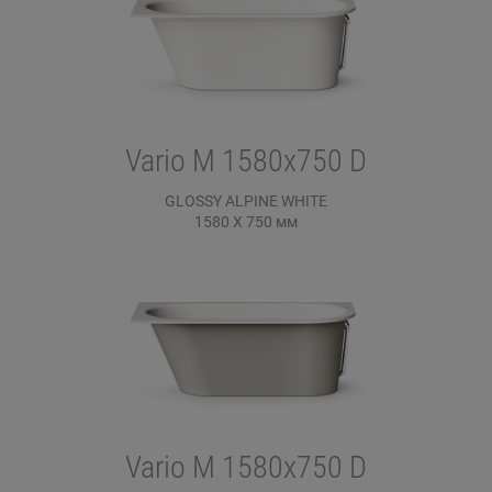
Vario M 1580x750 D
GLOSSY ALPINE WHITE
1580 X 750
мм
Vario M 1580x750 D